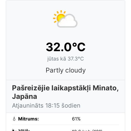
32.0°C
jūtas kā 37.3°C
Partly cloudy
Pašreizējie laikapstākļi Minato,
Japāna
Atjaunināts 18:15 šodien
💧
Mitrums:
61%