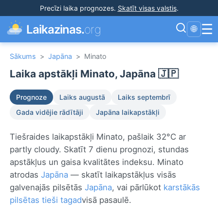
Precīzi laika prognozes
.
Skatīt visas valstis
.
☰
Laikazinas.
org
🌐
Sākums
>
Japāna
>
Minato
Laika apstākļi Minato, Japāna 🇯🇵
Prognoze
Laiks augustā
Laiks septembrī
Gada vidējie rādītāji
Japāna laikapstākļi
Tiešraides laikapstākļi Minato, pašlaik 32°C ar
partly cloudy. Skatīt 7 dienu prognozi, stundas
apstākļus un gaisa kvalitātes indeksu. Minato
atrodas
Japāna
— skatīt laikapstākļus visās
galvenajās pilsētās
Japāna
, vai pārlūkot
karstākās
pilsētas tieši tagad
visā pasaulē.