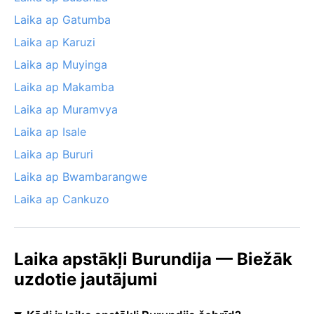
Laika ap Gatumba
Laika ap Karuzi
Laika ap Muyinga
Laika ap Makamba
Laika ap Muramvya
Laika ap Isale
Laika ap Bururi
Laika ap Bwambarangwe
Laika ap Cankuzo
Laika apstākļi Burundija — Biežāk
uzdotie jautājumi