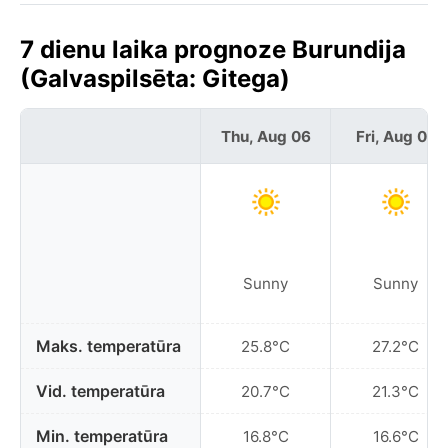
7 dienu laika prognoze Burundija
(Galvaspilsēta: Gitega)
Thu, Aug 06
Fri, Aug 07
Sunny
Sunny
Maks. temperatūra
25.8°C
27.2°C
Vid. temperatūra
20.7°C
21.3°C
Min. temperatūra
16.8°C
16.6°C