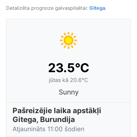
Detalizēta prognoze galvaspilsētai:
Gitega
.
23.5°C
jūtas kā 20.6°C
Sunny
Pašreizējie laika apstākļi
Gitega, Burundija
Atjaunināts 11:00 šodien