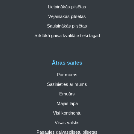
Lietainākās pilsētas
Vējainākās pilsētas
Saulainākās pilsētas
Sliktākā gaisa kvalitāte tieši tagad
Ātrās saites
Par mums
Sazinieties ar mums
Emuārs
Mājas lapa
Visi kontinentu
Visas valstis
Pasaules galvaspilsētu pilsētas