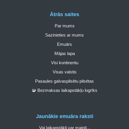
Ātrās saites
Par mums
Sazinieties ar mums
Emuārs
Mājas lapa
Visi kontinentu
Visas valstis
Pasaules galvaspilsētu pilsētas
🧩 Bezmaksas laikapstākļu logrīks
Jaunākie emuāra raksti
Vai laikapstākļi var mainīt...