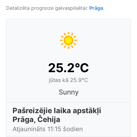
Detalizēta prognoze galvaspilsētai:
Prāga
.
25.2°C
jūtas kā 25.9°C
Sunny
Pašreizējie laika apstākļi
Prāga, Čehija
Atjaunināts 11:15 šodien