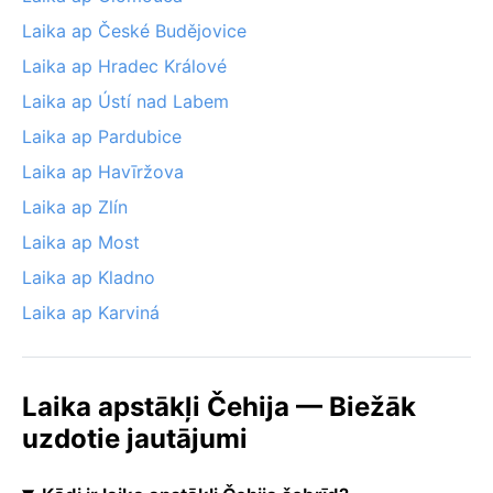
Laika ap České Budějovice
Laika ap Hradec Králové
Laika ap Ústí nad Labem
Laika ap Pardubice
Laika ap Havīržova
Laika ap Zlín
Laika ap Most
Laika ap Kladno
Laika ap Karviná
Laika apstākļi Čehija — Biežāk
uzdotie jautājumi