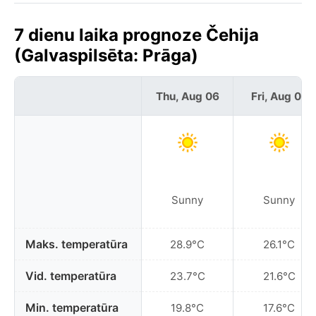
7 dienu laika prognoze Čehija
(Galvaspilsēta: Prāga)
Thu, Aug 06
Fri, Aug 07
Sunny
Sunny
Maks. temperatūra
28.9°C
26.1°C
Vid. temperatūra
23.7°C
21.6°C
Min. temperatūra
19.8°C
17.6°C