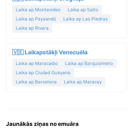
Laika ap Montevideo
Laika ap Salto
Laika ap Paysandú
Laika ap Las Piedras
Laika ap Rivera
🇻🇪 Laikapstākļi Venecuēla
Laika ap Maracaibo
Laika ap Barquisimeto
Laika ap Ciudad Guayana
Laika ap Barselona
Laika ap Maracay
Jaunākās ziņas no emuāra