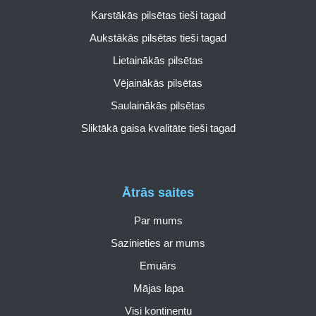
Karstākās pilsētas tieši tagad
Aukstākās pilsētas tieši tagad
Lietainākās pilsētas
Vējainākās pilsētas
Saulainākās pilsētas
Sliktākā gaisa kvalitāte tieši tagad
Ātrās saites
Par mums
Sazinieties ar mums
Emuārs
Mājas lapa
Visi kontinentu