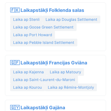
🇫🇰 Laikapstākļi Folklenda salas
Laika ap Stenli
Laika ap Douglas Settlement
Laika ap Goose Green Settlement
Laika ap Port Howard
Laika ap Pebble Island Settlement
🇬🇫 Laikapstākļi Francijas Gviāna
Laika ap Kajenna
Laika ap Matoury
Laika ap Saint-Laurent-du-Maroni
Laika ap Kourou
Laika ap Rémire-Montjoly
🇬🇾 Laikapstākļi Gajāna