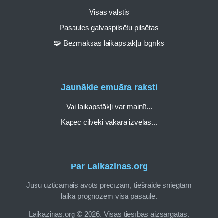
Visas valstis
Pasaules galvaspilsētu pilsētas
🧩 Bezmaksas laikapstākļu logrīks
Jaunākie emuāra raksti
Vai laikapstākļi var mainīt...
Kāpēc cilvēki vakarā izvēlas...
Par Laikazinas.org
Jūsu uzticamais avots precīzām, tiešraidē sniegtām
laika prognozēm visā pasaulē.
Laikazinas.org © 2026. Visas tiesības aizsargātas.