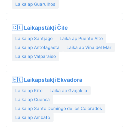
Laika ap Guarulhos
🇨🇱 Laikapstākļi Čīle
Laika ap Santjago
Laika ap Puente Alto
Laika ap Antofagasta
Laika ap Viña del Mar
Laika ap Valparaiso
🇪🇨 Laikapstākļi Ekvadora
Laika ap Kito
Laika ap Gvajakila
Laika ap Cuenca
Laika ap Santo Domingo de los Colorados
Laika ap Ambato