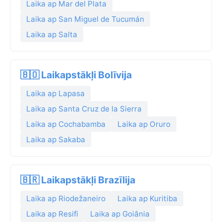
Laika ap Mar del Plata
Laika ap San Miguel de Tucumán
Laika ap Salta
🇧🇴 Laikapstākļi Bolīvija
Laika ap Lapasa
Laika ap Santa Cruz de la Sierra
Laika ap Cochabamba
Laika ap Oruro
Laika ap Sakaba
🇧🇷 Laikapstākļi Brazīlija
Laika ap Riodežaneiro
Laika ap Kuritiba
Laika ap Resifi
Laika ap Goiânia