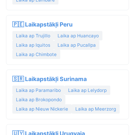
🇵🇪 Laikapstākļi Peru
Laika ap Trujillo
Laika ap Huancayo
Laika ap Iquitos
Laika ap Pucallpa
Laika ap Chimbote
🇸🇷 Laikapstākļi Surinama
Laika ap Paramaribo
Laika ap Lelydorp
Laika ap Brokopondo
Laika ap Nieuw Nickerie
Laika ap Meerzorg
🇺🇾 Laikapstākļi Urugvaja