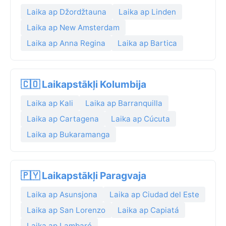
Laika ap Džordžtauna
Laika ap Linden
Laika ap New Amsterdam
Laika ap Anna Regina
Laika ap Bartica
🇨🇴 Laikapstākļi Kolumbija
Laika ap Kali
Laika ap Barranquilla
Laika ap Cartagena
Laika ap Cúcuta
Laika ap Bukaramanga
🇵🇾 Laikapstākļi Paragvaja
Laika ap Asunsjona
Laika ap Ciudad del Este
Laika ap San Lorenzo
Laika ap Capiatá
Laika ap Lambaré