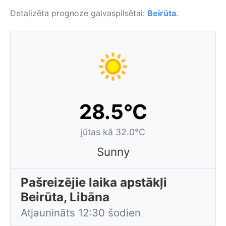
Detalizēta prognoze galvaspilsētai:
Beirūta
.
28.5°C
jūtas kā 32.0°C
Sunny
Pašreizējie laika apstākļi
Beirūta, Libāna
Atjaunināts 12:30 šodien