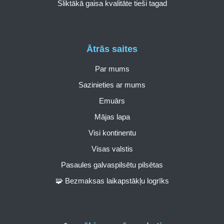
Sliktākā gaisa kvalitāte tieši tagad
Ātrās saites
Par mums
Sazinieties ar mums
Emuārs
Mājas lapa
Visi kontinentu
Visas valstis
Pasaules galvaspilsētu pilsētas
🧩 Bezmaksas laikapstākļu logrīks