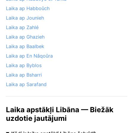
Laika ap Habboûch
Laika ap Jounieh
Laika ap Zahlé
Laika ap Ghazieh
Laika ap Baalbek
Laika ap En Nâqoûra
Laika ap Byblos
Laika ap Bsharri
Laika ap Sarafand
Laika apstākļi Libāna — Biežāk
uzdotie jautājumi