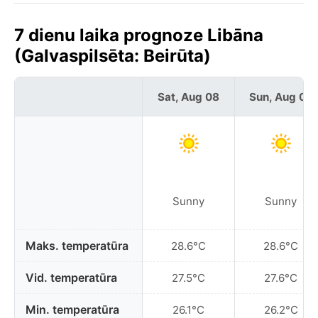
7 dienu laika prognoze Libāna
(Galvaspilsēta: Beirūta)
Sat, Aug 08
Sun, Aug 09
Sunny
Sunny
Maks. temperatūra
28.6°C
28.6°C
Vid. temperatūra
27.5°C
27.6°C
Min. temperatūra
26.1°C
26.2°C