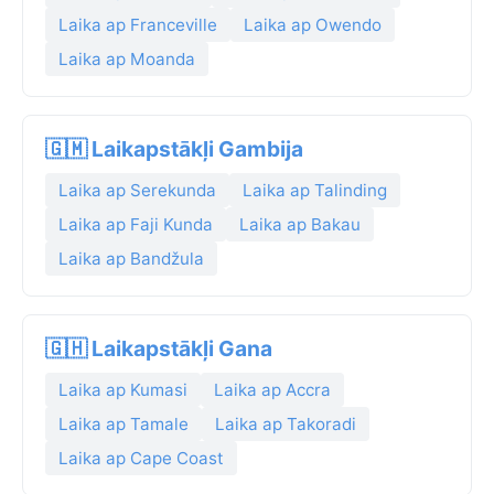
Laika ap Franceville
Laika ap Owendo
Laika ap Moanda
🇬🇲 Laikapstākļi Gambija
Laika ap Serekunda
Laika ap Talinding
Laika ap Faji Kunda
Laika ap Bakau
Laika ap Bandžula
🇬🇭 Laikapstākļi Gana
Laika ap Kumasi
Laika ap Accra
Laika ap Tamale
Laika ap Takoradi
Laika ap Cape Coast