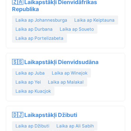
🇿🇦 Laikapstākļi Dienvidāfrikas
Republika
Laika ap Johannesburga
Laika ap Keiptauna
Laika ap Durbana
Laika ap Soueto
Laika ap Portelizabeta
🇸🇸 Laikapstākļi Dienvidsudāna
Laika ap Juba
Laika ap Winejok
Laika ap Yei
Laika ap Malakal
Laika ap Kuacjok
🇩🇯 Laikapstākļi Džibuti
Laika ap Džibuti
Laika ap Ali Sabih