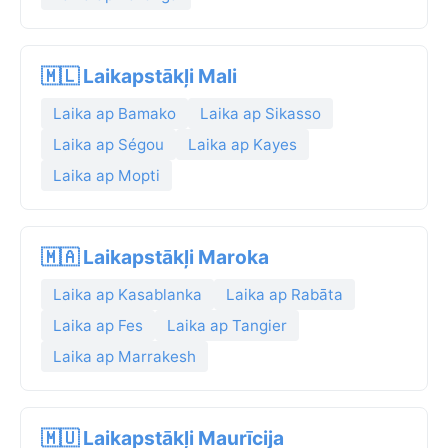
🇲🇱 Laikapstākļi Mali
Laika ap Bamako
Laika ap Sikasso
Laika ap Ségou
Laika ap Kayes
Laika ap Mopti
🇲🇦 Laikapstākļi Maroka
Laika ap Kasablanka
Laika ap Rabāta
Laika ap Fes
Laika ap Tangier
Laika ap Marrakesh
🇲🇺 Laikapstākļi Maurīcija