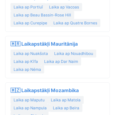
Laika ap Portluī
Laika ap Vacoas
Laika ap Beau Bassin-Rose Hill
Laika ap Curepipe
Laika ap Quatre Bornes
🇲🇷 Laikapstākļi Mauritānija
Laika ap Nuakšota
Laika ap Nouadhibou
Laika ap Kīfa
Laika ap Dar Naim
Laika ap Néma
🇲🇿 Laikapstākļi Mozambika
Laika ap Maputu
Laika ap Matola
Laika ap Nampula
Laika ap Beira