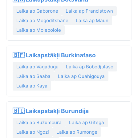
Laika ap Gaborone
Laika ap Francistown
Laika ap Mogoditshane
Laika ap Maun
Laika ap Molepolole
🇧🇫 Laikapstākļi Burkinafaso
Laika ap Vagadugu
Laika ap Bobodjulaso
Laika ap Saaba
Laika ap Ouahigouya
Laika ap Kaya
🇧🇮 Laikapstākļi Burundija
Laika ap Bužumbura
Laika ap Gitega
Laika ap Ngozi
Laika ap Rumonge