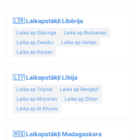
🇱🇷 Laikapstākļi Libērija
Laika ap Gbarnga
Laika ap Buchanan
Laika ap Zwedru
Laika ap Harbel
Laika ap Harper
🇱🇾 Laikapstākļi Lībija
Laika ap Tripole
Laika ap Bengāzī
Laika ap Misratah
Laika ap Zliten
Laika ap Al Khums
🇲🇬 Laikapstākļi Madagaskara