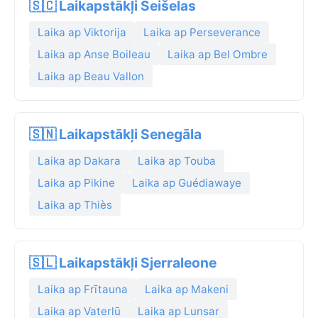
🇸🇨 Laikapstākļi Seišelas
Laika ap Viktorija
Laika ap Perseverance
Laika ap Anse Boileau
Laika ap Bel Ombre
Laika ap Beau Vallon
🇸🇳 Laikapstākļi Senegāla
Laika ap Dakara
Laika ap Touba
Laika ap Pikine
Laika ap Guédiawaye
Laika ap Thiès
🇸🇱 Laikapstākļi Sjerraleone
Laika ap Frītauna
Laika ap Makeni
Laika ap Vaterlū
Laika ap Lunsar