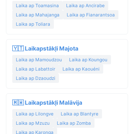
Laika ap Toamasina
Laika ap Ancirabe
Laika ap Mahajanga
Laika ap Fianarantsoa
Laika ap Toliara
🇾🇹 Laikapstākļi Majota
Laika ap Mamoudzou
Laika ap Koungou
Laika ap Labattoir
Laika ap Kaouéni
Laika ap Dzaoudzi
🇲🇼 Laikapstākļi Malāvija
Laika ap Lilongve
Laika ap Blantyre
Laika ap Mzuzu
Laika ap Zomba
Laika ap Karonga