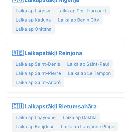
Laika ap Lagosa
Laika ap Port Harcourt
Laika ap Kaduna
Laika ap Benin City
Laika ap Onitsha
🇷🇪 Laikapstākļi Reinjona
Laika ap Saint-Denis
Laika ap Saint-Paul
Laika ap Saint-Pierre
Laika ap Le Tampon
Laika ap Saint-André
🇪🇭 Laikapstākļi Rietumsahāra
Laika ap Laayoune
Laika ap Dakhla
Laika ap Boujdour
Laika ap Laayoune Plage