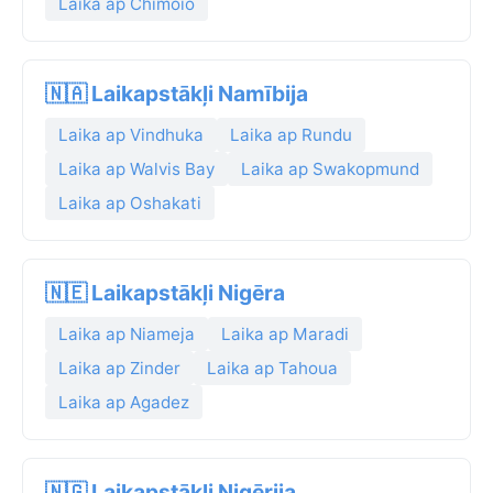
Laika ap Chimoio
🇳🇦 Laikapstākļi Namībija
Laika ap Vindhuka
Laika ap Rundu
Laika ap Walvis Bay
Laika ap Swakopmund
Laika ap Oshakati
🇳🇪 Laikapstākļi Nigēra
Laika ap Niameja
Laika ap Maradi
Laika ap Zinder
Laika ap Tahoua
Laika ap Agadez
🇳🇬 Laikapstākļi Nigērija