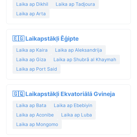
Laika ap Dikhil
Laika ap Tadjoura
Laika ap Arta
🇪🇬 Laikapstākļi Ēģipte
Laika ap Kaira
Laika ap Aleksandrija
Laika ap Giza
Laika ap Shubrā al Khaymah
Laika ap Port Said
🇬🇶 Laikapstākļi Ekvatoriālā Gvineja
Laika ap Bata
Laika ap Ebebiyin
Laika ap Aconibe
Laika ap Luba
Laika ap Mongomo