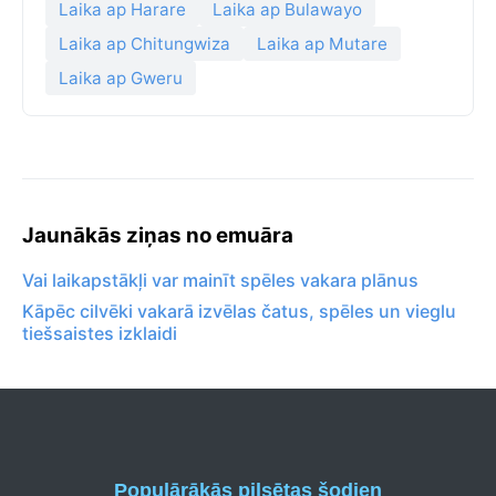
Laika ap Harare
Laika ap Bulawayo
Laika ap Chitungwiza
Laika ap Mutare
Laika ap Gweru
Jaunākās ziņas no emuāra
Vai laikapstākļi var mainīt spēles vakara plānus
Kāpēc cilvēki vakarā izvēlas čatus, spēles un vieglu
tiešsaistes izklaidi
Populārākās pilsētas šodien