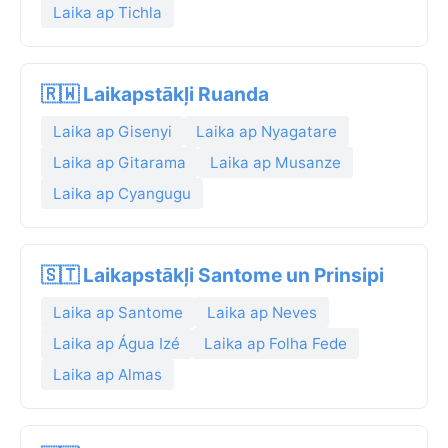
Laika ap Tichla
🇷🇼 Laikapstākļi Ruanda
Laika ap Gisenyi
Laika ap Nyagatare
Laika ap Gitarama
Laika ap Musanze
Laika ap Cyangugu
🇸🇹 Laikapstākļi Santome un Prinsipi
Laika ap Santome
Laika ap Neves
Laika ap Água Izé
Laika ap Folha Fede
Laika ap Almas