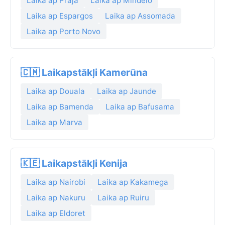
Laika ap Praja
Laika ap Mindelo
Laika ap Espargos
Laika ap Assomada
Laika ap Porto Novo
🇨🇲 Laikapstākļi Kamerūna
Laika ap Douala
Laika ap Jaunde
Laika ap Bamenda
Laika ap Bafusama
Laika ap Marva
🇰🇪 Laikapstākļi Kenija
Laika ap Nairobi
Laika ap Kakamega
Laika ap Nakuru
Laika ap Ruiru
Laika ap Eldoret