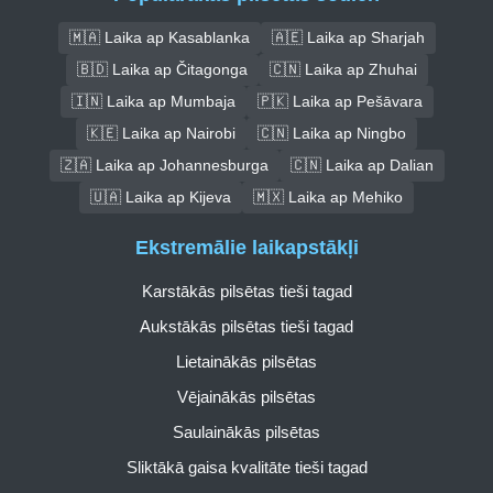
🇲🇦 Laika ap Kasablanka
🇦🇪 Laika ap Sharjah
🇧🇩 Laika ap Čitagonga
🇨🇳 Laika ap Zhuhai
🇮🇳 Laika ap Mumbaja
🇵🇰 Laika ap Pešāvara
🇰🇪 Laika ap Nairobi
🇨🇳 Laika ap Ningbo
🇿🇦 Laika ap Johannesburga
🇨🇳 Laika ap Dalian
🇺🇦 Laika ap Kijeva
🇲🇽 Laika ap Mehiko
Ekstremālie laikapstākļi
Karstākās pilsētas tieši tagad
Aukstākās pilsētas tieši tagad
Lietainākās pilsētas
Vējainākās pilsētas
Saulainākās pilsētas
Sliktākā gaisa kvalitāte tieši tagad