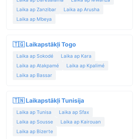
Laika ap Zanzibar
Laika ap Arusha
Laika ap Mbeya
🇹🇬 Laikapstākļi Togo
Laika ap Sokodé
Laika ap Kara
Laika ap Atakpamé
Laika ap Kpalimé
Laika ap Bassar
🇹🇳 Laikapstākļi Tunisija
Laika ap Tunisa
Laika ap Sfax
Laika ap Sousse
Laika ap Kairouan
Laika ap Bizerte