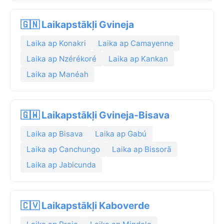
🇬🇳 Laikapstākļi Gvineja
Laika ap Konakri
Laika ap Camayenne
Laika ap Nzérékoré
Laika ap Kankan
Laika ap Manéah
🇬🇼 Laikapstākļi Gvineja-Bisava
Laika ap Bisava
Laika ap Gabú
Laika ap Canchungo
Laika ap Bissorã
Laika ap Jabicunda
🇨🇻 Laikapstākļi Kaboverde