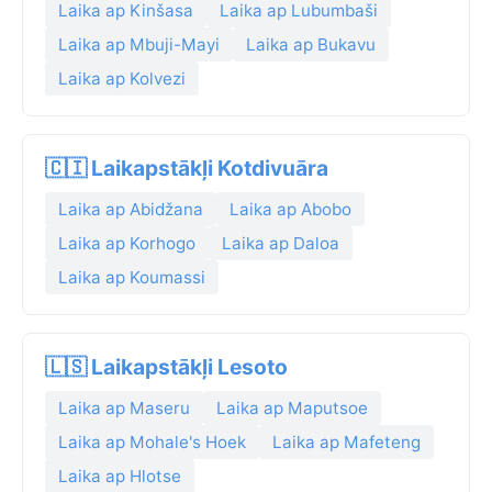
Laika ap Kinšasa
Laika ap Lubumbaši
Laika ap Mbuji-Mayi
Laika ap Bukavu
Laika ap Kolvezi
🇨🇮 Laikapstākļi Kotdivuāra
Laika ap Abidžana
Laika ap Abobo
Laika ap Korhogo
Laika ap Daloa
Laika ap Koumassi
🇱🇸 Laikapstākļi Lesoto
Laika ap Maseru
Laika ap Maputsoe
Laika ap Mohale's Hoek
Laika ap Mafeteng
Laika ap Hlotse