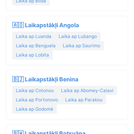
Laika ap Blida
🇦🇴 Laikapstākļi Angola
Laika ap Luanda
Laika ap Lubango
Laika ap Benguela
Laika ap Saurimo
Laika ap Lobita
🇧🇯 Laikapstākļi Benina
Laika ap Cotonou
Laika ap Abomey-Calavi
Laika ap Portonovo
Laika ap Parakou
Laika ap Godomè
🇧🇼 Laikapstākļi Botsvāna