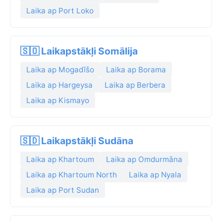
Laika ap Port Loko
🇸🇴 Laikapstākļi Somālija
Laika ap Mogadīšo
Laika ap Borama
Laika ap Hargeysa
Laika ap Berbera
Laika ap Kismayo
🇸🇩 Laikapstākļi Sudāna
Laika ap Khartoum
Laika ap Omdurmāna
Laika ap Khartoum North
Laika ap Nyala
Laika ap Port Sudan