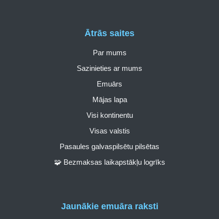
Ātrās saites
Par mums
Sazinieties ar mums
Emuārs
Mājas lapa
Visi kontinentu
Visas valstis
Pasaules galvaspilsētu pilsētas
🧩 Bezmaksas laikapstākļu logrīks
Jaunākie emuāra raksti