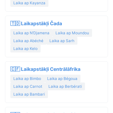
Laika ap Kayanza
🇹🇩 Laikapstākļi Čada
Laika ap N'Djamena
Laika ap Moundou
Laika ap Abéché
Laika ap Sarh
Laika ap Kelo
🇨🇫 Laikapstākļi Centrālāfrika
Laika ap Bimbo
Laika ap Bégoua
Laika ap Carnot
Laika ap Berbérati
Laika ap Bambari