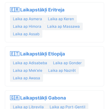
🇪🇷 Laikapstākļi Eritreja
Laika ap Asmera
Laika ap Keren
Laika ap Himora
Laika ap Massawa
Laika ap Assab
🇪🇹 Laikapstākļi Etiopija
Laika ap Adisabeba
Laika ap Gonder
Laika ap Mek'ele
Laika ap Nazrēt
Laika ap Awasa
🇬🇦 Laikapstākļi Gabona
Laika ap Librevila
Laika ap Port-Gentil