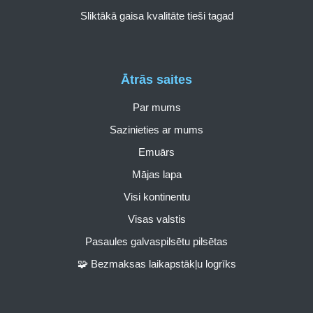
Sliktākā gaisa kvalitāte tieši tagad
Ātrās saites
Par mums
Sazinieties ar mums
Emuārs
Mājas lapa
Visi kontinentu
Visas valstis
Pasaules galvaspilsētu pilsētas
🧩 Bezmaksas laikapstākļu logrīks