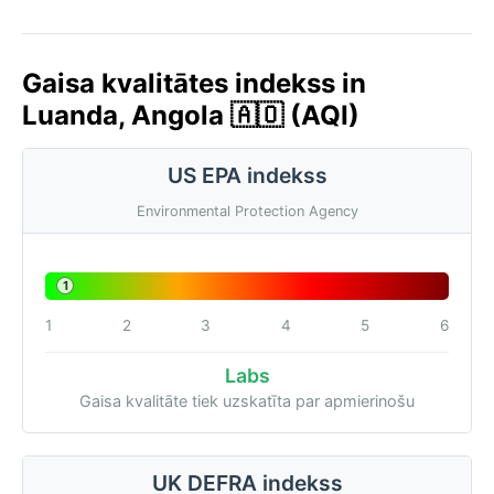
Gaisa kvalitātes indekss in
Luanda, Angola 🇦🇴 (AQI)
US EPA indekss
Environmental Protection Agency
1
1
2
3
4
5
6
Labs
Gaisa kvalitāte tiek uzskatīta par apmierinošu
UK DEFRA indekss