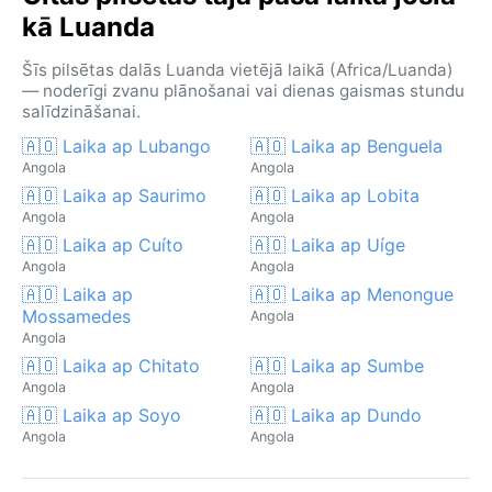
kā Luanda
Šīs pilsētas dalās Luanda vietējā laikā (Africa/Luanda)
— noderīgi zvanu plānošanai vai dienas gaismas stundu
salīdzināšanai.
🇦🇴 Laika ap Lubango
🇦🇴 Laika ap Benguela
Angola
Angola
🇦🇴 Laika ap Saurimo
🇦🇴 Laika ap Lobita
Angola
Angola
🇦🇴 Laika ap Cuíto
🇦🇴 Laika ap Uíge
Angola
Angola
🇦🇴 Laika ap
🇦🇴 Laika ap Menongue
Mossamedes
Angola
Angola
🇦🇴 Laika ap Chitato
🇦🇴 Laika ap Sumbe
Angola
Angola
🇦🇴 Laika ap Soyo
🇦🇴 Laika ap Dundo
Angola
Angola