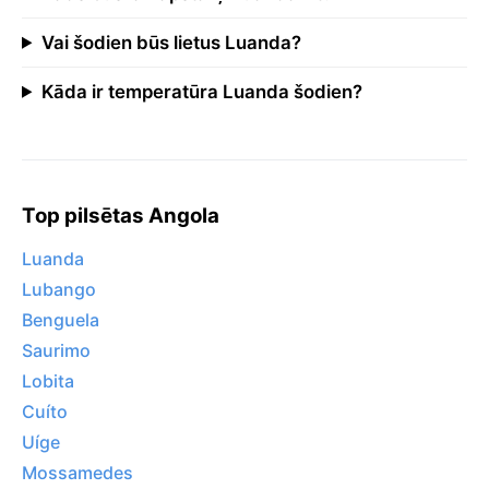
Vai šodien būs lietus Luanda?
Kāda ir temperatūra Luanda šodien?
Top pilsētas Angola
Luanda
Lubango
Benguela
Saurimo
Lobita
Cuíto
Uíge
Mossamedes