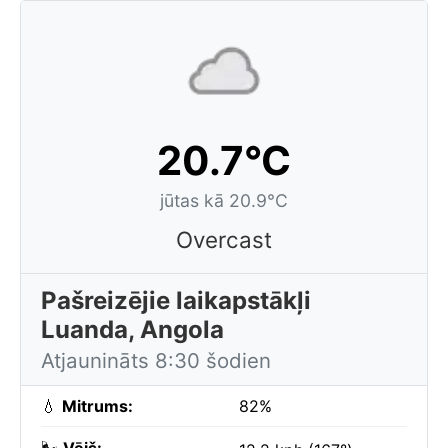
20.7°C
jūtas kā 20.9°C
Overcast
Pašreizējie laikapstākļi
Luanda, Angola
Atjaunināts 8:30 šodien
💧
Mitrums:
82%