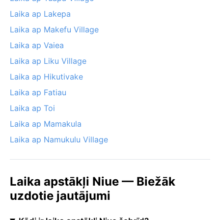
Laika ap Lakepa
Laika ap Makefu Village
Laika ap Vaiea
Laika ap Liku Village
Laika ap Hikutivake
Laika ap Fatiau
Laika ap Toi
Laika ap Mamakula
Laika ap Namukulu Village
Laika apstākļi Niue — Biežāk
uzdotie jautājumi