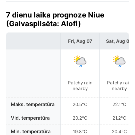
7 dienu laika prognoze Niue
(Galvaspilsēta: Alofi)
Fri, Aug 07
Sat, Aug 08
Patchy rain
Patchy rain
nearby
nearby
Maks. temperatūra
20.5°C
22.1°C
Vid. temperatūra
20.2°C
21.2°C
Min. temperatūra
19.8°C
20.4°C