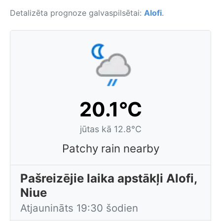
Detalizēta prognoze galvaspilsētai:
Alofi
.
20.1°C
jūtas kā 12.8°C
Patchy rain nearby
Pašreizējie laika apstākļi Alofi,
Niue
Atjaunināts 19:30 šodien