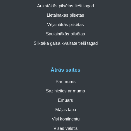
Aukstākās pilsētas tieši tagad
Lietainākās pilsētas
Vējainākās pilsētas
Saulainākās pilsētas
Sliktākā gaisa kvalitāte tieši tagad
Ātrās saites
Par mums
Sazinieties ar mums
Emuārs
Mājas lapa
Visi kontinentu
Visas valstis