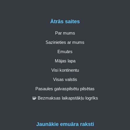
Ātrās saites
Par mums
Sazinieties ar mums
Emuārs
Mājas lapa
Visi kontinentu
Visas valstis
Pasaules galvaspilsētu pilsētas
🧩 Bezmaksas laikapstākļu logrīks
Jaunākie emuāra raksti