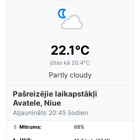
22.1°C
jūtas kā 20.4°C
Partly cloudy
Pašreizējie laikapstākļi
Avatele, Niue
Atjaunināts 20:45 šodien
💧
Mitrums:
68%