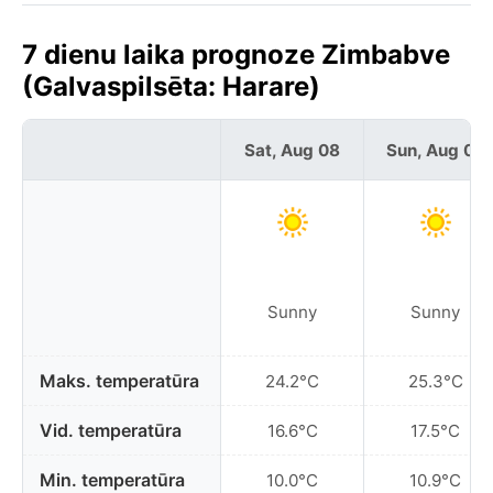
7 dienu laika prognoze Zimbabve
(Galvaspilsēta: Harare)
Sat, Aug 08
Sun, Aug 09
Sunny
Sunny
Maks. temperatūra
24.2°C
25.3°C
Vid. temperatūra
16.6°C
17.5°C
Min. temperatūra
10.0°C
10.9°C