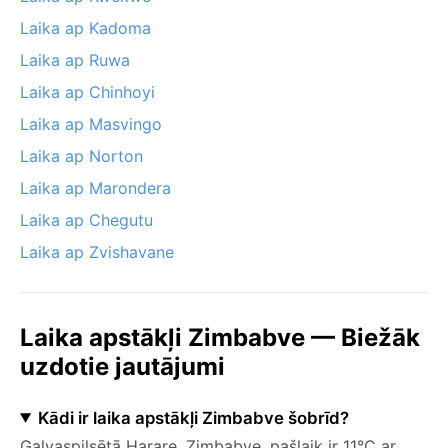
Laika ap Kadoma
Laika ap Ruwa
Laika ap Chinhoyi
Laika ap Masvingo
Laika ap Norton
Laika ap Marondera
Laika ap Chegutu
Laika ap Zvishavane
Laika apstākļi Zimbabve — Biežāk
uzdotie jautājumi
Kādi ir laika apstākļi Zimbabve šobrīd?
Galvaspilsētā Harare, Zimbabve, pašlaik ir 11°C ar