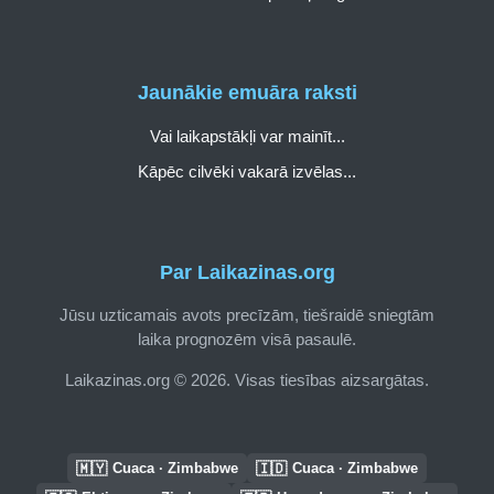
Jaunākie emuāra raksti
Vai laikapstākļi var mainīt...
Kāpēc cilvēki vakarā izvēlas...
Par Laikazinas.org
Jūsu uzticamais avots precīzām, tiešraidē sniegtām
laika prognozēm visā pasaulē.
Laikazinas.org © 2026. Visas tiesības aizsargātas.
🇲🇾
🇮🇩
Cuaca · Zimbabwe
Cuaca · Zimbabwe