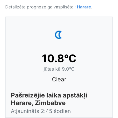
Detalizēta prognoze galvaspilsētai:
Harare
.
10.8°C
jūtas kā 9.0°C
Clear
Pašreizējie laika apstākļi
Harare, Zimbabve
Atjaunināts 2:45 šodien