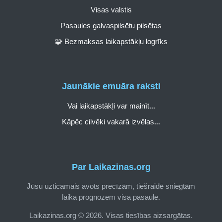
Visas valstis
Pasaules galvaspilsētu pilsētas
🧩 Bezmaksas laikapstākļu logrīks
Jaunākie emuāra raksti
Vai laikapstākļi var mainīt...
Kāpēc cilvēki vakarā izvēlas...
Par Laikazinas.org
Jūsu uzticamais avots precīzām, tiešraidē sniegtām
laika prognozēm visā pasaulē.
Laikazinas.org © 2026. Visas tiesības aizsargātas.