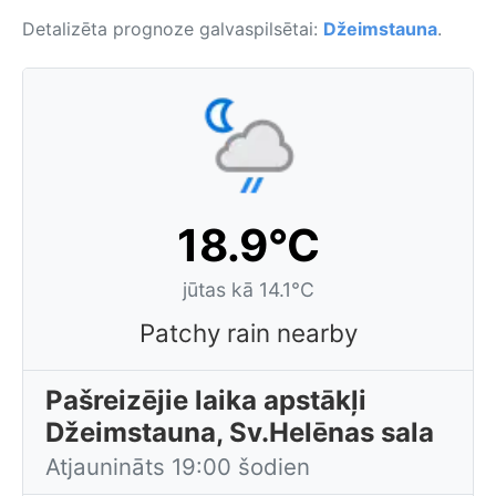
Detalizēta prognoze galvaspilsētai:
Džeimstauna
.
18.9°C
jūtas kā 14.1°C
Patchy rain nearby
Pašreizējie laika apstākļi
Džeimstauna, Sv.Helēnas sala
Atjaunināts 19:00 šodien