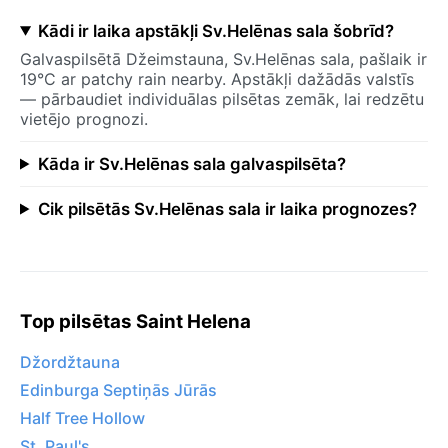
Kādi ir laika apstākļi Sv.Helēnas sala šobrīd?
Galvaspilsētā Džeimstauna, Sv.Helēnas sala, pašlaik ir
19°C ar patchy rain nearby. Apstākļi dažādās valstīs
— pārbaudiet individuālas pilsētas zemāk, lai redzētu
vietējo prognozi.
Kāda ir Sv.Helēnas sala galvaspilsēta?
Cik pilsētās Sv.Helēnas sala ir laika prognozes?
Top pilsētas Saint Helena
Džordžtauna
Edinburga Septiņās Jūrās
Half Tree Hollow
St. Paul's