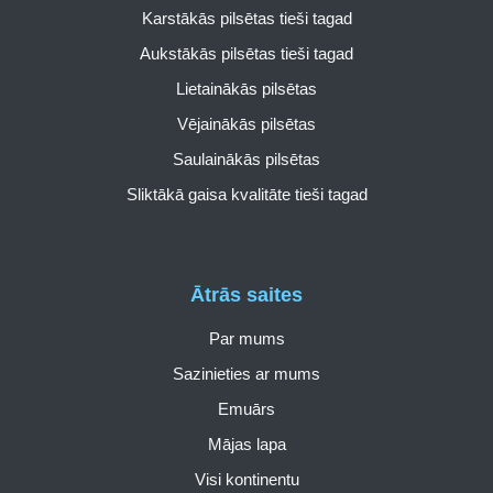
Karstākās pilsētas tieši tagad
Aukstākās pilsētas tieši tagad
Lietainākās pilsētas
Vējainākās pilsētas
Saulainākās pilsētas
Sliktākā gaisa kvalitāte tieši tagad
Ātrās saites
Par mums
Sazinieties ar mums
Emuārs
Mājas lapa
Visi kontinentu