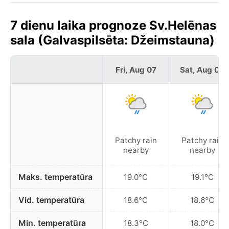
7 dienu laika prognoze Sv.Helēnas
sala (Galvaspilsēta: Džeimstauna)
Fri, Aug 07
Sat, Aug 08
Patchy rain
Patchy rain
nearby
nearby
Maks. temperatūra
19.0°C
19.1°C
Vid. temperatūra
18.6°C
18.6°C
Min. temperatūra
18.3°C
18.0°C