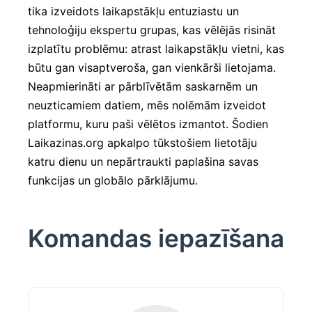
tika izveidots laikapstākļu entuziastu un
tehnoloģiju ekspertu grupas, kas vēlējās risināt
izplatītu problēmu: atrast laikapstākļu vietni, kas
būtu gan visaptveroša, gan vienkārši lietojama.
Neapmierināti ar pārblīvētām saskarnēm un
neuzticamiem datiem, mēs nolēmām izveidot
platformu, kuru paši vēlētos izmantot. Šodien
Laikazinas.org apkalpo tūkstošiem lietotāju
katru dienu un nepārtraukti paplašina savas
funkcijas un globālo pārklājumu.
Komandas iepazīšana