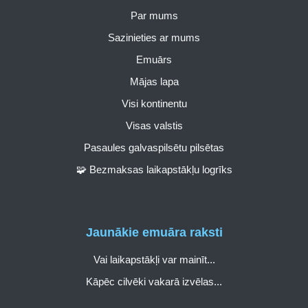
Par mums
Sazinieties ar mums
Emuārs
Mājas lapa
Visi kontinentu
Visas valstis
Pasaules galvaspilsētu pilsētas
🧩 Bezmaksas laikapstākļu logrīks
Jaunākie emuāra raksti
Vai laikapstākļi var mainīt...
Kāpēc cilvēki vakarā izvēlas...