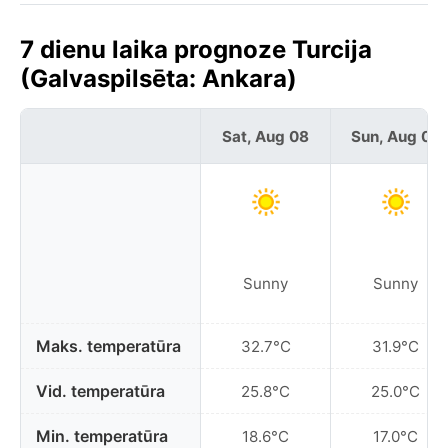
7 dienu laika prognoze Turcija
(Galvaspilsēta: Ankara)
Sat, Aug 08
Sun, Aug 09
Sunny
Sunny
Maks. temperatūra
32.7°C
31.9°C
Vid. temperatūra
25.8°C
25.0°C
Min. temperatūra
18.6°C
17.0°C