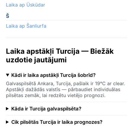
Laika ap Üsküdar
Š
Laika ap Šanliurfa
Laika apstākļi Turcija — Biežāk
uzdotie jautājumi
Kādi ir laika apstākļi Turcija šobrīd?
Galvaspilsētā Ankara, Turcija, pašlaik ir 19°C ar clear.
Apstākļi dažādās valstīs — pārbaudiet individuālas
pilsētas zemāk, lai redzētu vietējo prognozi.
Kāda ir Turcija galvaspilsēta?
Cik pilsētās Turcija ir laika prognozes?