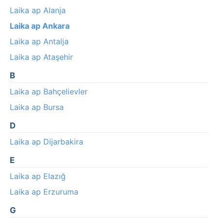
Laika ap Alanja
Laika ap Ankara
Laika ap Antalja
Laika ap Ataşehir
B
Laika ap Bahçelievler
Laika ap Bursa
D
Laika ap Dijarbakira
E
Laika ap Elazığ
Laika ap Erzuruma
G