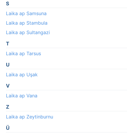
S
Laika ap Samsuna
Laika ap Stambula
Laika ap Sultangazi
T
Laika ap Tarsus
U
Laika ap Uşak
V
Laika ap Vana
Z
Laika ap Zeytinburnu
Ü