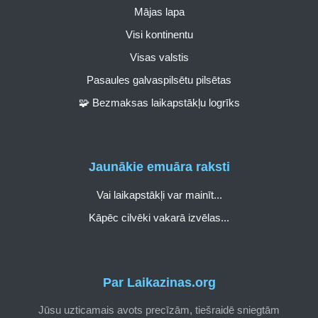
Mājas lapa
Visi kontinentu
Visas valstis
Pasaules galvaspilsētu pilsētas
🧩 Bezmaksas laikapstākļu logrīks
Jaunākie emuāra raksti
Vai laikapstākļi var mainīt...
Kāpēc cilvēki vakarā izvēlas...
Par Laikazinas.org
Jūsu uzticamais avots precīzām, tiešraidē sniegtām