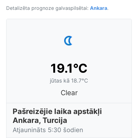
Detalizēta prognoze galvaspilsētai:
Ankara
.
19.1°C
jūtas kā 18.7°C
Clear
Pašreizējie laika apstākļi
Ankara, Turcija
Atjaunināts 5:30 šodien