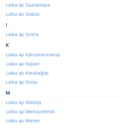
Laika ap Gaziantepa
Laika ap Gebze
I
Laika ap Izmira
K
Laika ap Kahramanmaraş
Laika ap Kajseri
Laika ap Karabağlar
Laika ap Konja
M
Laika ap Malatja
Laika ap Merkezefendi
Laika ap Mersin