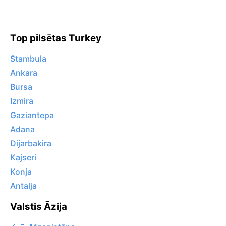
Top pilsētas Turkey
Stambula
Ankara
Bursa
Izmira
Gaziantepa
Adana
Dijarbakira
Kajseri
Konja
Antalja
Valstis Āzija