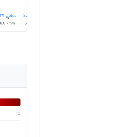
2% Lietus
2% Lietus
3% Lietus
3% Lietus
3% Lietus
3% Lietu
↑
↑
↑
↑
↑
↑
8.0 km/h
6.0 km/h
7.0 km/h
5.0 km/h
4.0 km/h
4.0 km/
s
10