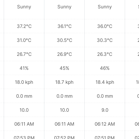
Sunny
Sunny
Sunny
37.2°C
36.1°C
36.0°C
31.0°C
30.5°C
30.3°C
26.7°C
26.9°C
26.3°C
41%
45%
46%
18.0 kph
18.7 kph
18.4 kph
1
0.0 mm
0.0 mm
0.0 mm
10.0
10.0
9.0
06:11 AM
06:11 AM
06:12 AM
0
07:53 PM
07:52 PM
07:51 PM
0