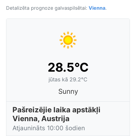
Detalizēta prognoze galvaspilsētai:
Vienna
.
28.5°C
jūtas kā 29.2°C
Sunny
Pašreizējie laika apstākļi
Vienna, Austrija
Atjaunināts 10:00 šodien