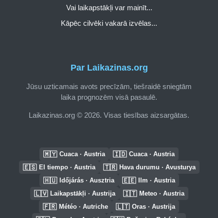
Vai laikapstākļi var mainīt...
Kāpēc cilvēki vakarā izvēlas...
Par Laikazinas.org
Jūsu uzticamais avots precīzām, tiešraidē sniegtām
laika prognozēm visā pasaulē.
Laikazinas.org © 2026. Visas tiesības aizsargātas.
🇲🇾
🇮🇩
Cuaca · Austria
Cuaca · Austria
🇪🇸
🇹🇷
El tiempo · Austria
Hava durumu · Avusturya
🇭🇺
🇪🇪
Időjárás · Ausztria
Ilm · Austria
🇱🇻
🇮🇹
Laikapstākļi · Austrija
Meteo · Austria
🇫🇷
🇱🇹
Météo · Autriche
Oras · Austrija