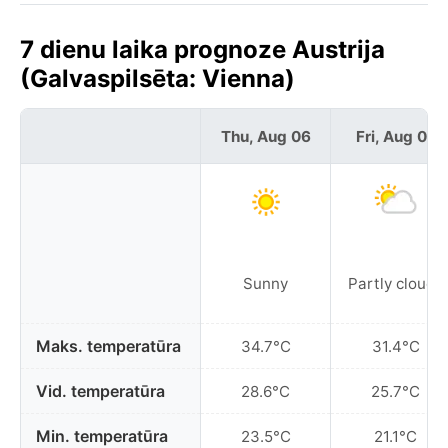
7 dienu laika prognoze Austrija
(Galvaspilsēta: Vienna)
Thu, Aug 06
Fri, Aug 07
Sunny
Partly cloudy
Maks. temperatūra
34.7°C
31.4°C
Vid. temperatūra
28.6°C
25.7°C
Min. temperatūra
23.5°C
21.1°C