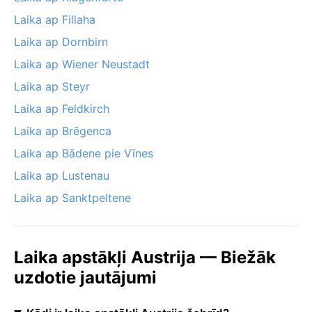
Laika ap Fillaha
Laika ap Dornbirn
Laika ap Wiener Neustadt
Laika ap Steyr
Laika ap Feldkirch
Laika ap Brēgenca
Laika ap Bādene pie Vīnes
Laika ap Lustenau
Laika ap Sanktpeltene
Laika apstākļi Austrija — Biežāk
uzdotie jautājumi