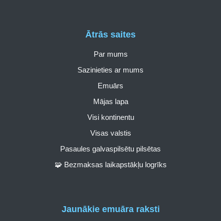
Ātrās saites
Par mums
Sazinieties ar mums
Emuārs
Mājas lapa
Visi kontinentu
Visas valstis
Pasaules galvaspilsētu pilsētas
🧩 Bezmaksas laikapstākļu logrīks
Jaunākie emuāra raksti