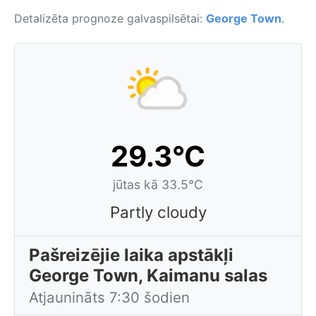
Detalizēta prognoze galvaspilsētai:
George Town
.
29.3°C
jūtas kā 33.5°C
Partly cloudy
Pašreizējie laika apstākļi
George Town, Kaimanu salas
Atjaunināts 7:30 šodien