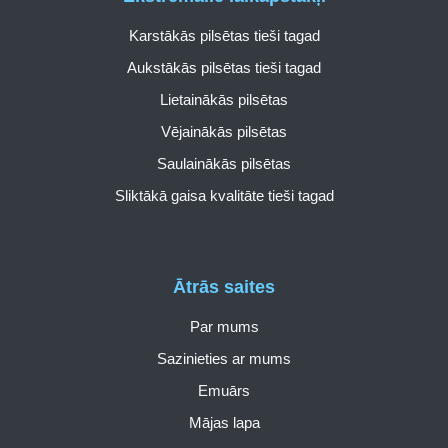
Karstākās pilsētas tieši tagad
Aukstākās pilsētas tieši tagad
Lietainākās pilsētas
Vējainākās pilsētas
Saulainākās pilsētas
Sliktākā gaisa kvalitāte tieši tagad
Ātrās saites
Par mums
Sazinieties ar mums
Emuārs
Mājas lapa