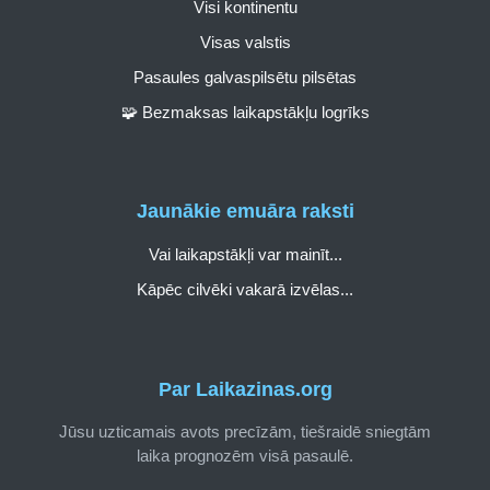
Visi kontinentu
Visas valstis
Pasaules galvaspilsētu pilsētas
🧩 Bezmaksas laikapstākļu logrīks
Jaunākie emuāra raksti
Vai laikapstākļi var mainīt...
Kāpēc cilvēki vakarā izvēlas...
Par Laikazinas.org
Jūsu uzticamais avots precīzām, tiešraidē sniegtām
laika prognozēm visā pasaulē.