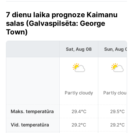
7 dienu laika prognoze Kaimanu
salas (Galvaspilsēta: George
Town)
Sat, Aug 08
Sun, Aug 09
Partly cloudy
Partly cloudy
Maks. temperatūra
29.4°C
29.5°C
Vid. temperatūra
29.2°C
29.2°C