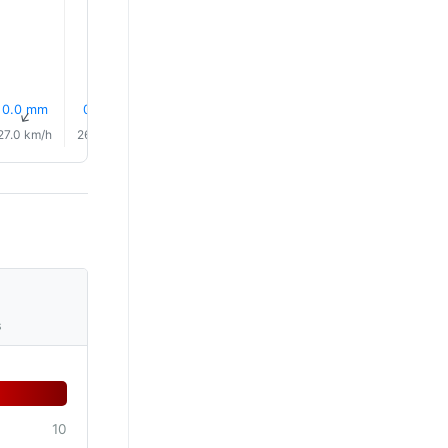
28.0°
28.0°
0.0 mm
0.1 mm
0.1 mm
0.0 mm
9% Lietus
9% Lietu
↑
↑
↑
↑
↑
↑
27.0 km/h
26.0 km/h
24.0 km/h
24.0 km/h
28.0 km/h
27.0 km/
s
10