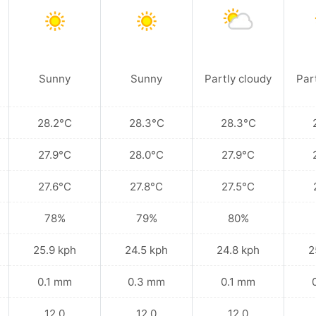
Sunny
Sunny
Partly cloudy
Par
28.2°C
28.3°C
28.3°C
27.9°C
28.0°C
27.9°C
27.6°C
27.8°C
27.5°C
78%
79%
80%
25.9 kph
24.5 kph
24.8 kph
2
0.1 mm
0.3 mm
0.1 mm
12.0
12.0
12.0