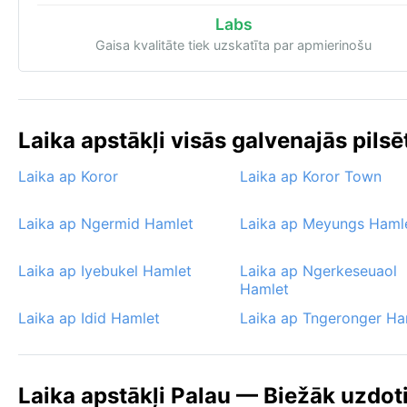
Labs
Gaisa kvalitāte tiek uzskatīta par apmierinošu
Laika apstākļi visās galvenajās pilsē
Laika ap Koror
Laika ap Koror Town
Laika ap Ngermid Hamlet
Laika ap Meyungs Haml
Laika ap Iyebukel Hamlet
Laika ap Ngerkeseuaol
Hamlet
Laika ap Idid Hamlet
Laika ap Tngeronger Ha
Laika apstākļi Palau — Biežāk uzdot