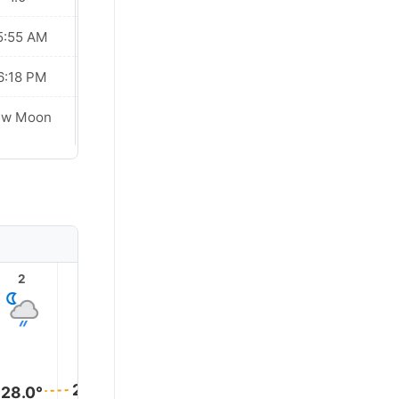
5:55 AM
05:55 AM
6:18 PM
06:18 PM
ew Moon
New Moon
2
3
4
5
6
7
28.0°
28.0°
28.0°
28.0°