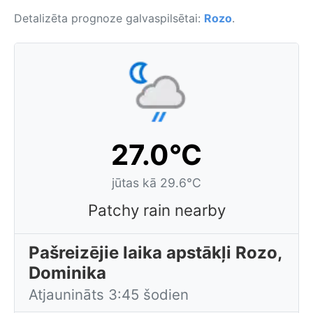
Detalizēta prognoze galvaspilsētai:
Rozo
.
27.0°C
jūtas kā 29.6°C
Patchy rain nearby
Pašreizējie laika apstākļi Rozo,
Dominika
Atjaunināts 3:45 šodien