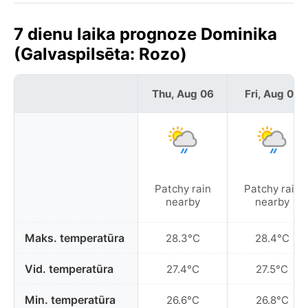
7 dienu laika prognoze Dominika
(Galvaspilsēta: Rozo)
Thu, Aug 06
Fri, Aug 07
Patchy rain
Patchy rain
nearby
nearby
Maks. temperatūra
28.3°C
28.4°C
Vid. temperatūra
27.4°C
27.5°C
Min. temperatūra
26.6°C
26.8°C