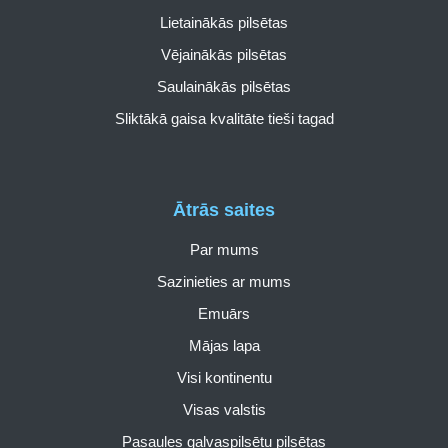
Lietainākās pilsētas
Vējainākās pilsētas
Saulainākās pilsētas
Sliktākā gaisa kvalitāte tieši tagad
Ātrās saites
Par mums
Sazinieties ar mums
Emuārs
Mājas lapa
Visi kontinentu
Visas valstis
Pasaules galvaspilsētu pilsētas