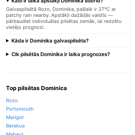
Kādi ir laika apstākļi Dominika šobrīd?
Galvaspilsētā Rozo, Dominika, pašlaik ir 27°C ar
patchy rain nearby. Apstākļi dažādās valstīs —
pārbaudiet individuālas pilsētas zemāk, lai redzētu
vietējo prognozi.
Kāda ir Dominika galvaspilsēta?
Cik pilsētās Dominika ir laika prognozes?
Top pilsētas Dominica
Rozo
Portsmouth
Marigot
Berekua
Mahaut