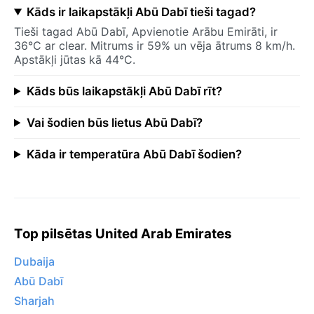
Kāds ir laikapstākļi Abū Dabī tieši tagad?
Tieši tagad Abū Dabī, Apvienotie Arābu Emirāti, ir
36°C ar clear. Mitrums ir 59% un vēja ātrums 8 km/h.
Apstākļi jūtas kā 44°C.
Kāds būs laikapstākļi Abū Dabī rīt?
Vai šodien būs lietus Abū Dabī?
Kāda ir temperatūra Abū Dabī šodien?
Top pilsētas United Arab Emirates
Dubaija
Abū Dabī
Sharjah