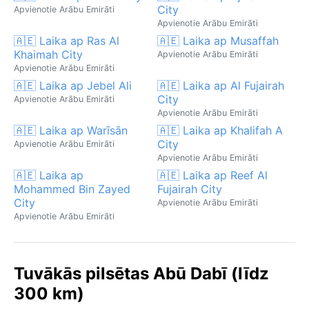
City
Apvienotie Arābu Emirāti
Apvienotie Arābu Emirāti
🇦🇪 Laika ap Ras Al
🇦🇪 Laika ap Musaffah
Khaimah City
Apvienotie Arābu Emirāti
Apvienotie Arābu Emirāti
🇦🇪 Laika ap Jebel Ali
🇦🇪 Laika ap Al Fujairah
City
Apvienotie Arābu Emirāti
Apvienotie Arābu Emirāti
🇦🇪 Laika ap Warīsān
🇦🇪 Laika ap Khalifah A
City
Apvienotie Arābu Emirāti
Apvienotie Arābu Emirāti
🇦🇪 Laika ap
🇦🇪 Laika ap Reef Al
Mohammed Bin Zayed
Fujairah City
City
Apvienotie Arābu Emirāti
Apvienotie Arābu Emirāti
Tuvākās pilsētas Abū Dabī (līdz
300 km)