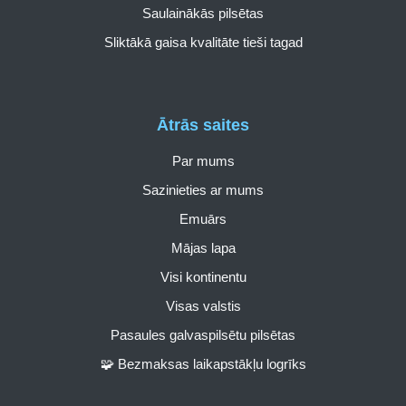
Saulainākās pilsētas
Sliktākā gaisa kvalitāte tieši tagad
Ātrās saites
Par mums
Sazinieties ar mums
Emuārs
Mājas lapa
Visi kontinentu
Visas valstis
Pasaules galvaspilsētu pilsētas
🧩 Bezmaksas laikapstākļu logrīks