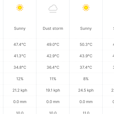
Sunny
Dust storm
Sunny
47.4°C
49.0°C
50.3°C
41.3°C
42.9°C
43.9°C
34.8°C
36.4°C
37.4°C
12%
11%
8%
21.2 kph
19.1 kph
24.5 kph
2
0.0 mm
0.0 mm
0.0 mm
10.0
10.0
11.0