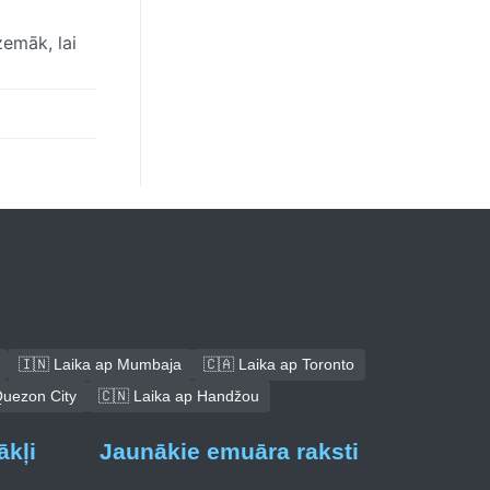
zemāk, lai
🇮🇳 Laika ap Mumbaja
🇨🇦 Laika ap Toronto
Quezon City
🇨🇳 Laika ap Handžou
ākļi
Jaunākie emuāra raksti