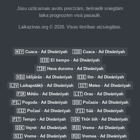
Jūsu uzticamais avots precīzām, tiešraidē sniegtām
laika prognozēm visā pasaulē.
Laikazinas.org © 2026. Visas tiesības aizsargātas.
🇲🇾
🇮🇩
Cuaca · Ad Dīwānīyah
Cuaca · Ad Dīwānīyah
🇪🇸
El tiempo · Ad Dīwānīyah
🇹🇷
Hava durumu · Ad Dīwānīyah
🇭🇺
🇪🇪
Időjárás · Ad Dīwānīyah
Ilm · Ad Dīwānīyah
🇱🇻
🇮🇹
Laikapstākļi · Ad Dīwānīyah
Meteo · Ad Dīwānīyah
🇫🇷
🇱🇹
Météo · Ad Dīwānīyah
Oras · Ad Dīwānīyah
🇵🇱
🇸🇰
Pogoda · Ad Dīwānīyah
Počasie · Ad Dīwānīyah
🇨🇿
🇫🇮
Počasí · Ad Dīwānīyah
Sää · Ad Dīwānīyah
🇵🇹
🇻🇳
Tempo · Ad Dīwānīyah
Thời tiết · Ad Dīwānīyah
🇩🇰
🇷🇸
Vejret · Ad Dīwānīyah
Vreme · Ad Dīwānīyah
🇸🇮
🇷🇴
Vreme · Ad Dīwānīyah
Vremea · Ad Dīwānīyah