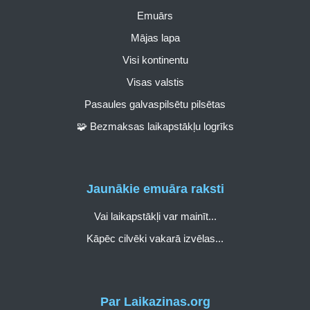
Emuārs
Mājas lapa
Visi kontinentu
Visas valstis
Pasaules galvaspilsētu pilsētas
🧩 Bezmaksas laikapstākļu logrīks
Jaunākie emuāra raksti
Vai laikapstākļi var mainīt...
Kāpēc cilvēki vakarā izvēlas...
Par Laikazinas.org