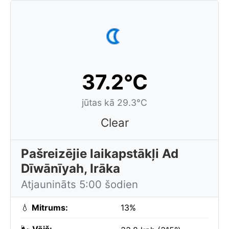
37.2°C
jūtas kā 29.3°C
Clear
Pašreizējie laikapstākļi Ad
Dīwānīyah, Irāka
Atjaunināts 5:00 šodien
💧
Mitrums:
13%