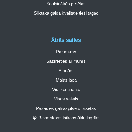
Saulainākās pilsētas
Sliktākā gaisa kvalitāte tieši tagad
Ātrās saites
Par mums
Sazinieties ar mums
Emuārs
Mājas lapa
Visi kontinentu
Visas valstis
Pasaules galvaspilsētu pilsētas
🧩 Bezmaksas laikapstākļu logrīks