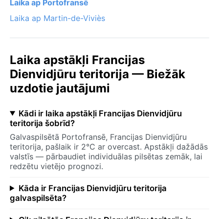
Laika ap Portofransē
Laika ap Martin-de-Viviès
Laika apstākļi Francijas
Dienvidjūru teritorija — Biežāk
uzdotie jautājumi
Kādi ir laika apstākļi Francijas Dienvidjūru
teritorija šobrīd?
Galvaspilsētā Portofransē, Francijas Dienvidjūru
teritorija, pašlaik ir 2°C ar overcast. Apstākļi dažādās
valstīs — pārbaudiet individuālas pilsētas zemāk, lai
redzētu vietējo prognozi.
Kāda ir Francijas Dienvidjūru teritorija
galvaspilsēta?