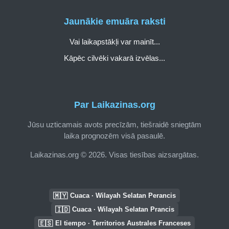
Jaunākie emuāra raksti
Vai laikapstākļi var mainīt...
Kāpēc cilvēki vakarā izvēlas...
Par Laikazinas.org
Jūsu uzticamais avots precīzām, tiešraidē sniegtām
laika prognozēm visā pasaulē.
Laikazinas.org © 2026. Visas tiesības aizsargātas.
🇲🇾
Cuaca · Wilayah Selatan Perancis
🇮🇩
Cuaca · Wilayah Selatan Prancis
🇪🇸
El tiempo · Territorios Australes Franceses