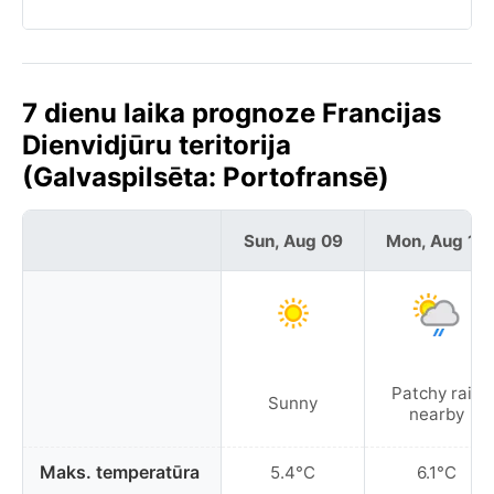
7 dienu laika prognoze Francijas
Dienvidjūru teritorija
(Galvaspilsēta: Portofransē)
Sun, Aug 09
Mon, Aug 10
Patchy rain
Sunny
nearby
Maks. temperatūra
5.4°C
6.1°C