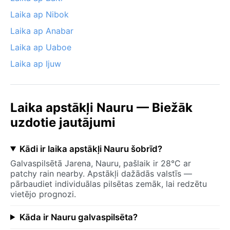
Laika ap Nibok
Laika ap Anabar
Laika ap Uaboe
Laika ap Ijuw
Laika apstākļi Nauru — Biežāk
uzdotie jautājumi
Kādi ir laika apstākļi Nauru šobrīd?
Galvaspilsētā Jarena, Nauru, pašlaik ir 28°C ar
patchy rain nearby. Apstākļi dažādās valstīs —
pārbaudiet individuālas pilsētas zemāk, lai redzētu
vietējo prognozi.
Kāda ir Nauru galvaspilsēta?