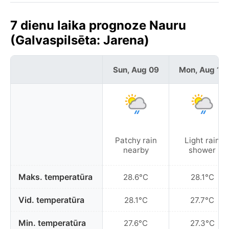
7 dienu laika prognoze Nauru
(Galvaspilsēta: Jarena)
Sun, Aug 09
Mon, Aug 10
Patchy rain
Light rain
nearby
shower
Maks. temperatūra
28.6°C
28.1°C
Vid. temperatūra
28.1°C
27.7°C
Min. temperatūra
27.6°C
27.3°C