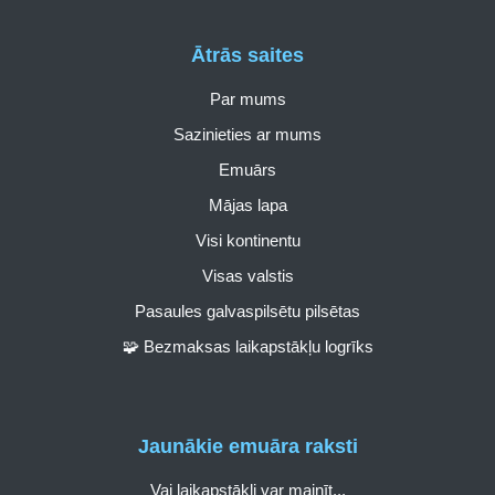
Ātrās saites
Par mums
Sazinieties ar mums
Emuārs
Mājas lapa
Visi kontinentu
Visas valstis
Pasaules galvaspilsētu pilsētas
🧩 Bezmaksas laikapstākļu logrīks
Jaunākie emuāra raksti
Vai laikapstākļi var mainīt...