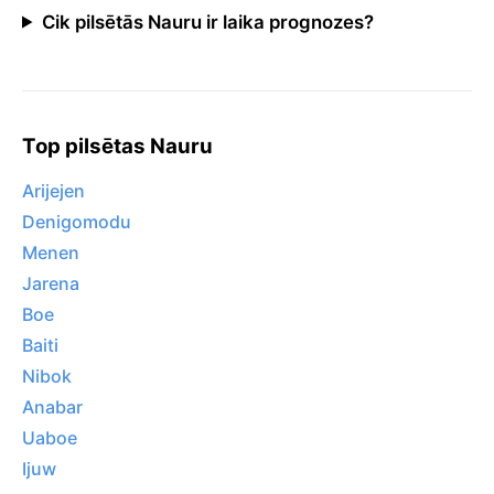
Cik pilsētās Nauru ir laika prognozes?
Top pilsētas Nauru
Arijejen
Denigomodu
Menen
Jarena
Boe
Baiti
Nibok
Anabar
Uaboe
Ijuw