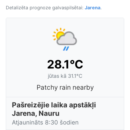
Detalizēta prognoze galvaspilsētai:
Jarena
.
28.1°C
jūtas kā 31.1°C
Patchy rain nearby
Pašreizējie laika apstākļi
Jarena, Nauru
Atjaunināts 8:30 šodien