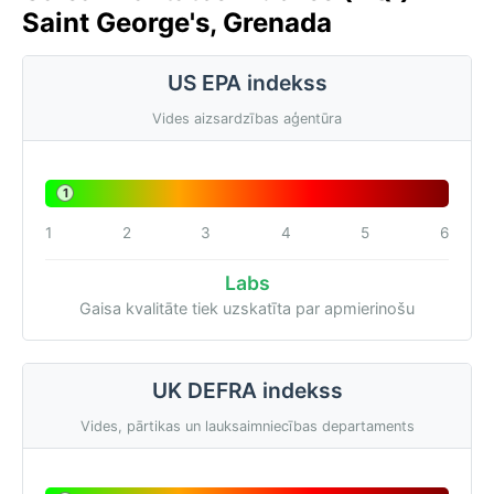
Saint George's, Grenada
US EPA indekss
Vides aizsardzības aģentūra
1
1
2
3
4
5
6
Labs
Gaisa kvalitāte tiek uzskatīta par apmierinošu
UK DEFRA indekss
Vides, pārtikas un lauksaimniecības departaments