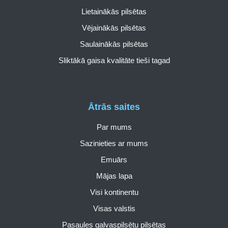
Lietainākās pilsētas
Vējainākās pilsētas
Saulainākās pilsētas
Sliktākā gaisa kvalitāte tieši tagad
Ātrās saites
Par mums
Sazinieties ar mums
Emuārs
Mājas lapa
Visi kontinentu
Visas valstis
Pasaules galvaspilsētu pilsētas