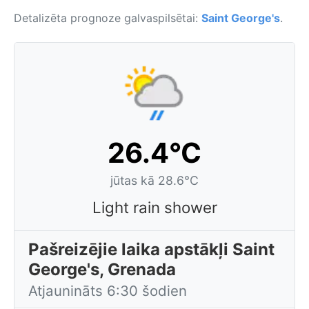
Detalizēta prognoze galvaspilsētai:
Saint George's
.
26.4°C
jūtas kā 28.6°C
Light rain shower
Pašreizējie laika apstākļi Saint
George's, Grenada
Atjaunināts 6:30 šodien