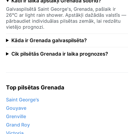
Kādi ir laika apstākļi Grenada šobrīd?
Galvaspilsētā Saint George's, Grenada, pašlaik ir
26°C ar light rain shower. Apstākļi dažādās valstīs —
pārbaudiet individuālas pilsētas zemāk, lai redzētu
vietējo prognozi.
Kāda ir Grenada galvaspilsēta?
Cik pilsētās Grenada ir laika prognozes?
Top pilsētas Grenada
Saint George's
Gouyave
Grenville
Grand Roy
Victoria