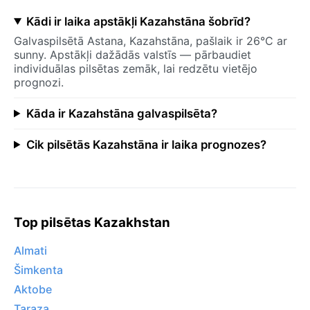
Kādi ir laika apstākļi Kazahstāna šobrīd?
Galvaspilsētā Astana, Kazahstāna, pašlaik ir 26°C ar
sunny. Apstākļi dažādās valstīs — pārbaudiet
individuālas pilsētas zemāk, lai redzētu vietējo
prognozi.
Kāda ir Kazahstāna galvaspilsēta?
Cik pilsētās Kazahstāna ir laika prognozes?
Top pilsētas Kazakhstan
Almati
Šimkenta
Aktobe
Taraza