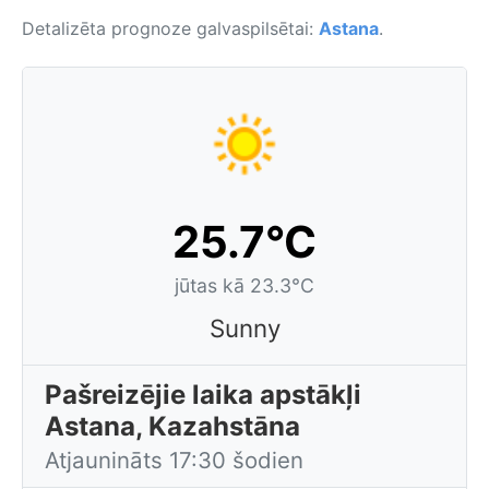
Detalizēta prognoze galvaspilsētai:
Astana
.
25.7°C
jūtas kā 23.3°C
Sunny
Pašreizējie laika apstākļi
Astana, Kazahstāna
Atjaunināts 17:30 šodien