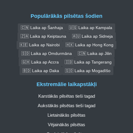
Populārākās pilsētas šodien
🇨🇳 Laika ap Šanhaja
🇺🇬 Laika ap Kampala
🇿🇦 Laika ap Keiptauna
🇦🇺 Laika ap Sidneja
🇰🇪 Laika ap Nairobi
🇭🇰 Laika ap Hong Kong
🇸🇩 Laika ap Omdurmāna
🇨🇳 Laika ap Jilin
🇬🇭 Laika ap Accra
🇮🇩 Laika ap Tangerang
🇧🇩 Laika ap Daka
🇸🇴 Laika ap Mogadīšo
Ekstremālie laikapstākļi
Karstākās pilsētas tieši tagad
Aukstākās pilsētas tieši tagad
Lietainākās pilsētas
Vējainākās pilsētas