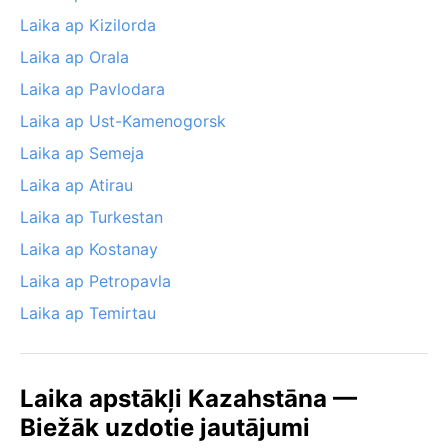
Laika ap Kizilorda
Laika ap Orala
Laika ap Pavlodara
Laika ap Ust-Kamenogorsk
Laika ap Semeja
Laika ap Atirau
Laika ap Turkestan
Laika ap Kostanay
Laika ap Petropavla
Laika ap Temirtau
Laika apstākļi Kazahstāna —
Biežāk uzdotie jautājumi