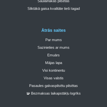
Saulainākās pilsētas
Sliktākā gaisa kvalitāte tieši tagad
Ātrās saites
Par mums
Sazinieties ar mums
Emuārs
Mājas lapa
Visi kontinentu
Visas valstis
Pasaules galvaspilsētu pilsētas
🧩 Bezmaksas laikapstākļu logrīks