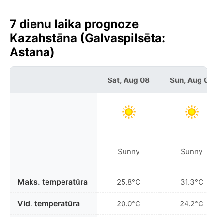
7 dienu laika prognoze
Kazahstāna (Galvaspilsēta:
Astana)
Sat, Aug 08
Sun, Aug 09
Sunny
Sunny
Maks. temperatūra
25.8°C
31.3°C
Vid. temperatūra
20.0°C
24.2°C