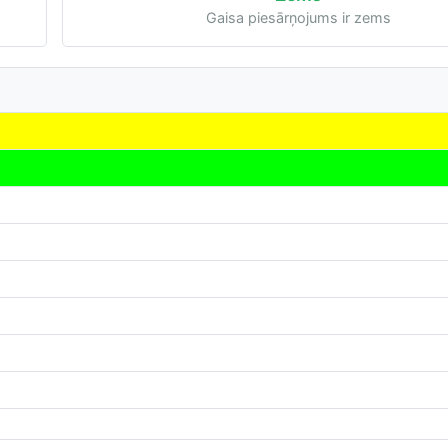
Gaisa piesārņojums ir zems