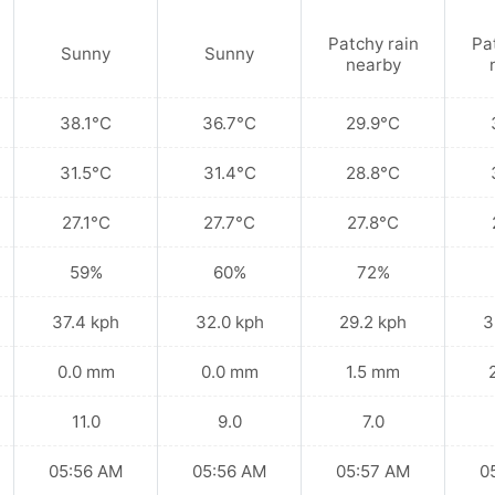
Patchy rain
Pa
Sunny
Sunny
nearby
38.1°C
36.7°C
29.9°C
31.5°C
31.4°C
28.8°C
27.1°C
27.7°C
27.8°C
59%
60%
72%
37.4 kph
32.0 kph
29.2 kph
3
0.0 mm
0.0 mm
1.5 mm
11.0
9.0
7.0
05:56 AM
05:56 AM
05:57 AM
0