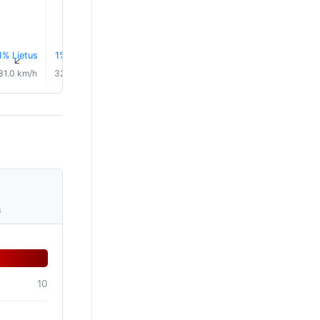
1% Lietus
1% Lietus
1% Lietus
1% Lietus
2% Lietus
4% Lietu
↑
↑
↑
↑
↑
↑
31.0 km/h
32.0 km/h
33.0 km/h
34.0 km/h
33.0 km/h
32.0 km/
s
10