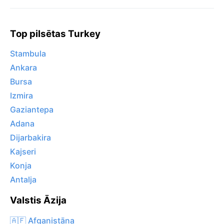
Top pilsētas Turkey
Stambula
Ankara
Bursa
Izmira
Gaziantepa
Adana
Dijarbakira
Kajseri
Konja
Antalja
Valstis Āzija
🇦🇫 Afganistāna