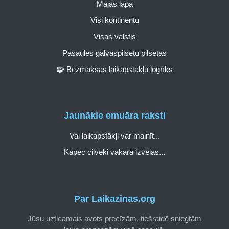
Mājas lapa
Visi kontinentu
Visas valstis
Pasaules galvaspilsētu pilsētas
🧩 Bezmaksas laikapstākļu logrīks
Jaunākie emuāra raksti
Vai laikapstākļi var mainīt...
Kāpēc cilvēki vakarā izvēlas...
Par Laikazinas.org
Jūsu uzticamais avots precīzām, tiešraidē sniegtām