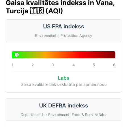
Gaisa kvalitātes indekss in Vana,
Turcija 🇹🇷 (AQI)
US EPA indekss
Environmental Protection Agency
1
1
2
3
4
5
6
Labs
Gaisa kvalitāte tiek uzskatīta par apmierinošu
UK DEFRA indekss
Department for Environment, Food & Rural Affairs