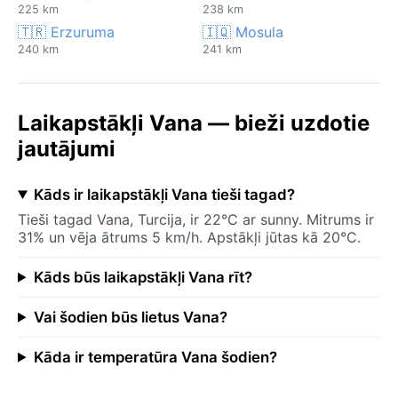
225 km
238 km
🇹🇷 Erzuruma
🇮🇶 Mosula
240 km
241 km
Laikapstākļi Vana — bieži uzdotie
jautājumi
Kāds ir laikapstākļi Vana tieši tagad?
Tieši tagad Vana, Turcija, ir 22°C ar sunny. Mitrums ir
31% un vēja ātrums 5 km/h. Apstākļi jūtas kā 20°C.
Kāds būs laikapstākļi Vana rīt?
Vai šodien būs lietus Vana?
Kāda ir temperatūra Vana šodien?