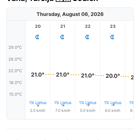
Thursday, August 06, 2026
20
21
22
23
29.0°C
26.0°C
22.0°C
21.0°
21.0°
21.0°
20.0°
20.
18.0°C
15.0°C
1% Lietus
1% Lietus
1% Lietus
1% Lietus
1% Li
↑
↑
↑
↑
2.0 km/h
7.0 km/h
5.0 km/h
6.0 km/h
9.0 k