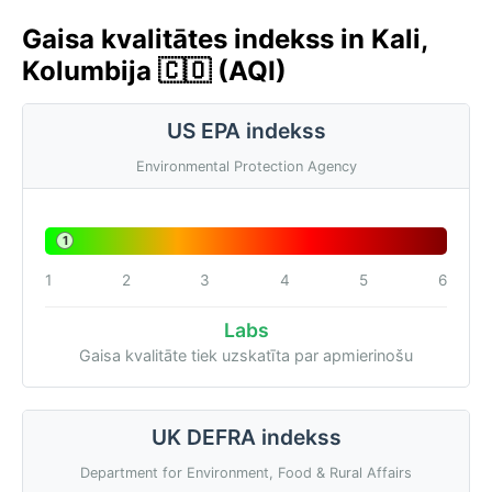
Gaisa kvalitātes indekss in Kali,
Kolumbija 🇨🇴 (AQI)
US EPA indekss
Environmental Protection Agency
1
1
2
3
4
5
6
Labs
Gaisa kvalitāte tiek uzskatīta par apmierinošu
UK DEFRA indekss
Department for Environment, Food & Rural Affairs