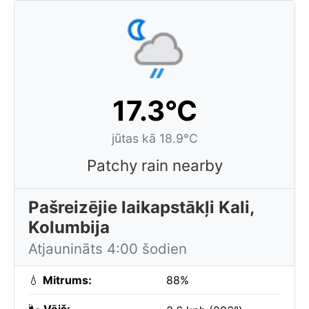
17.3°C
jūtas kā 18.9°C
Patchy rain nearby
Pašreizējie laikapstākļi Kali,
Kolumbija
Atjaunināts 4:00 šodien
💧
Mitrums:
88%