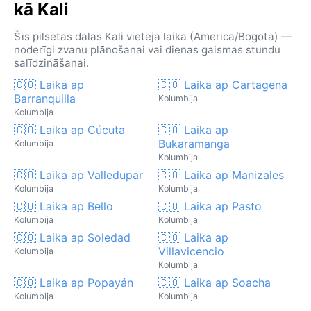
kā Kali
Šīs pilsētas dalās Kali vietējā laikā (America/Bogota) —
noderīgi zvanu plānošanai vai dienas gaismas stundu
salīdzināšanai.
🇨🇴 Laika ap
🇨🇴 Laika ap Cartagena
Barranquilla
Kolumbija
Kolumbija
🇨🇴 Laika ap Cúcuta
🇨🇴 Laika ap
Bukaramanga
Kolumbija
Kolumbija
🇨🇴 Laika ap Valledupar
🇨🇴 Laika ap Manizales
Kolumbija
Kolumbija
🇨🇴 Laika ap Bello
🇨🇴 Laika ap Pasto
Kolumbija
Kolumbija
🇨🇴 Laika ap Soledad
🇨🇴 Laika ap
Villavicencio
Kolumbija
Kolumbija
🇨🇴 Laika ap Popayán
🇨🇴 Laika ap Soacha
Kolumbija
Kolumbija