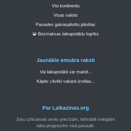
Visi kontinentu
Visas valstis
Pasaules galvaspilsētu pilsētas
🧩 Bezmaksas laikapstākļu logrīks
Jaunākie emuāra raksti
Vai laikapstākļi var mainīt...
Kāpēc cilvēki vakarā izvēlas...
Par Laikazinas.org
Jūsu uzticamais avots precīzām, tiešraidē sniegtām
laika prognozēm visā pasaulē.