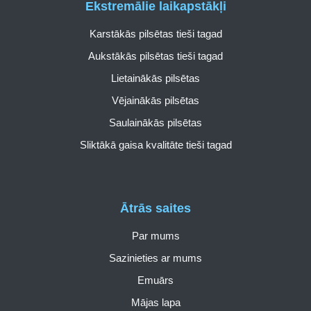
Ekstremālie laikapstākļi
Karstākās pilsētas tieši tagad
Aukstākās pilsētas tieši tagad
Lietainākās pilsētas
Vējainākās pilsētas
Saulainākās pilsētas
Sliktākā gaisa kvalitāte tieši tagad
Ātrās saites
Par mums
Sazinieties ar mums
Emuārs
Mājas lapa