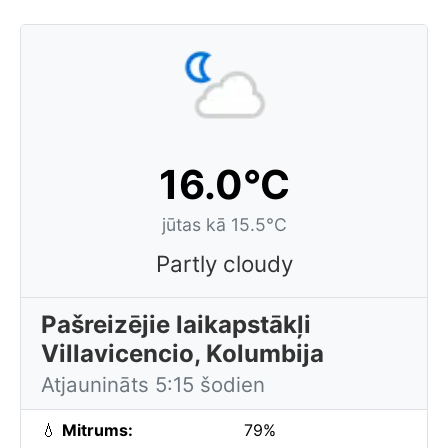
16.0°C
jūtas kā 15.5°C
Partly cloudy
Pašreizējie laikapstākļi
Villavicencio, Kolumbija
Atjaunināts 5:15 šodien
💧
Mitrums:
79%