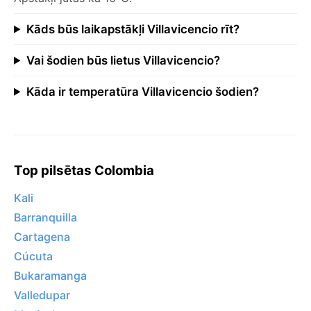
Kāds būs laikapstākļi Villavicencio rīt?
Vai šodien būs lietus Villavicencio?
Kāda ir temperatūra Villavicencio šodien?
Top pilsētas Colombia
Kali
Barranquilla
Cartagena
Cúcuta
Bukaramanga
Valledupar