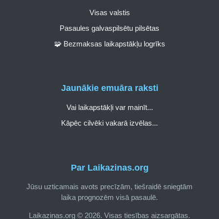
Visas valstis
Pasaules galvaspilsētu pilsētas
🧩 Bezmaksas laikapstākļu logrīks
Jaunākie emuāra raksti
Vai laikapstākļi var mainīt...
Kāpēc cilvēki vakarā izvēlas...
Par Laikazinas.org
Jūsu uzticamais avots precīzām, tiešraidē sniegtām
laika prognozēm visā pasaulē.
Laikazinas.org © 2026. Visas tiesības aizsargātas.