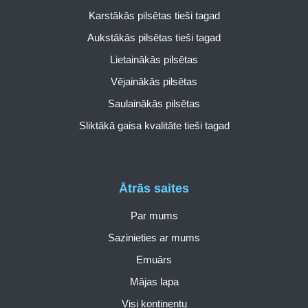
Karstākās pilsētas tieši tagad
Aukstākās pilsētas tieši tagad
Lietainākās pilsētas
Vējainākās pilsētas
Saulainākās pilsētas
Sliktākā gaisa kvalitāte tieši tagad
Ātrās saites
Par mums
Sazinieties ar mums
Emuārs
Mājas lapa
Visi kontinentu