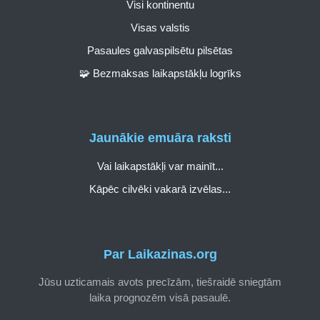
Visi kontinentu
Visas valstis
Pasaules galvaspilsētu pilsētas
🧩 Bezmaksas laikapstākļu logrīks
Jaunākie emuāra raksti
Vai laikapstākļi var mainīt...
Kāpēc cilvēki vakarā izvēlas...
Par Laikazinas.org
Jūsu uzticamais avots precīzām, tiešraidē sniegtām
laika prognozēm visā pasaulē.