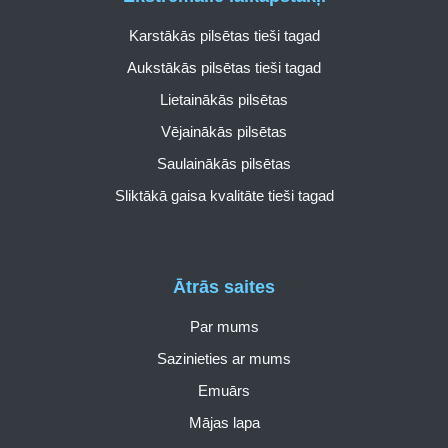
Karstākās pilsētas tieši tagad
Aukstākās pilsētas tieši tagad
Lietainākās pilsētas
Vējainākās pilsētas
Saulainākās pilsētas
Sliktākā gaisa kvalitāte tieši tagad
Ātrās saites
Par mums
Sazinieties ar mums
Emuārs
Mājas lapa