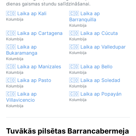
dienas gaismas stundu salīdzināšanai.
🇨🇴 Laika ap Kali
🇨🇴 Laika ap
Barranquilla
Kolumbija
Kolumbija
🇨🇴 Laika ap Cartagena
🇨🇴 Laika ap Cúcuta
Kolumbija
Kolumbija
🇨🇴 Laika ap
🇨🇴 Laika ap Valledupar
Bukaramanga
Kolumbija
Kolumbija
🇨🇴 Laika ap Manizales
🇨🇴 Laika ap Bello
Kolumbija
Kolumbija
🇨🇴 Laika ap Pasto
🇨🇴 Laika ap Soledad
Kolumbija
Kolumbija
🇨🇴 Laika ap
🇨🇴 Laika ap Popayán
Villavicencio
Kolumbija
Kolumbija
Tuvākās pilsētas Barrancabermeja