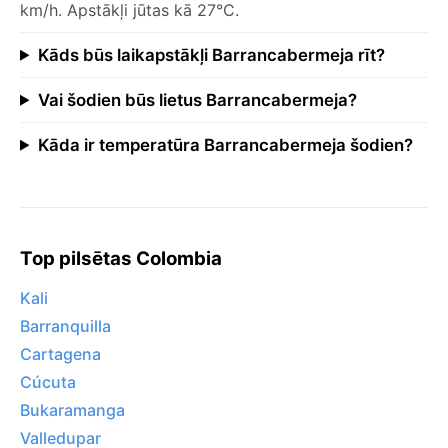
km/h. Apstākļi jūtas kā 27°C.
Kāds būs laikapstākļi Barrancabermeja rīt?
Vai šodien būs lietus Barrancabermeja?
Kāda ir temperatūra Barrancabermeja šodien?
Top pilsētas Colombia
Kali
Barranquilla
Cartagena
Cúcuta
Bukaramanga
Valledupar