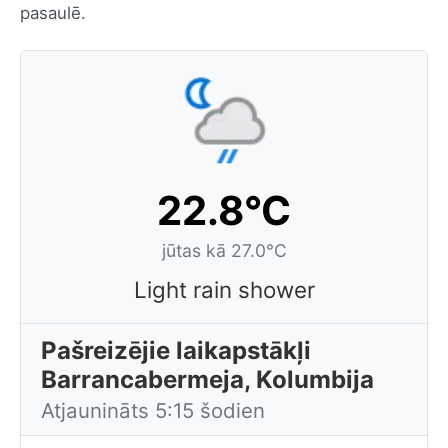
pasaulē.
22.8°C
jūtas kā 27.0°C
Light rain shower
Pašreizējie laikapstākļi
Barrancabermeja, Kolumbija
Atjaunināts 5:15 šodien