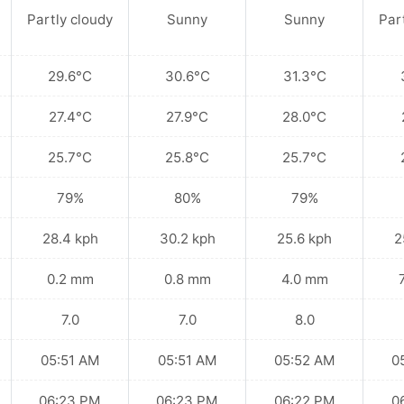
Partly cloudy
Sunny
Sunny
Par
29.6°C
30.6°C
31.3°C
27.4°C
27.9°C
28.0°C
25.7°C
25.8°C
25.7°C
79%
80%
79%
28.4 kph
30.2 kph
25.6 kph
2
0.2 mm
0.8 mm
4.0 mm
7.0
7.0
8.0
05:51 AM
05:51 AM
05:52 AM
0
06:23 PM
06:23 PM
06:22 PM
0