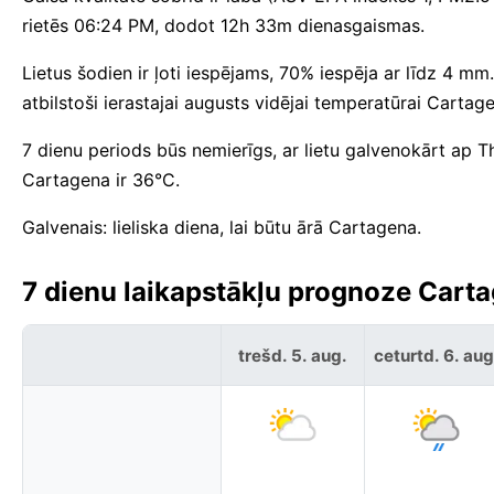
rietēs 06:24 PM, dodot 12h 33m dienasgaismas.
Lietus šodien ir ļoti iespējams, 70% iespēja ar līdz 4 mm
atbilstoši ierastajai augusts vidējai temperatūrai Cartag
7 dienu periods būs nemierīgs, ar lietu galvenokārt ap
Cartagena ir 36°C.
Galvenais: lieliska diena, lai būtu ārā Cartagena.
7 dienu laikapstākļu prognoze Carta
trešd. 5. aug.
ceturtd. 6. aug