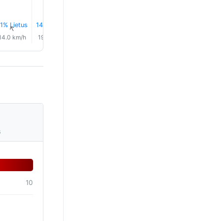
1% Lietus
14% Lietus
15% Lietus
18% Lietus
20% Lietus
12% Liet
↑
↑
↑
↑
↑
↑
14.0 km/h
19.0 km/h
21.0 km/h
19.0 km/h
17.0 km/h
16.0 km/
s
10