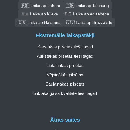
🇵🇰 Laika ap Lahora
🇹🇼 Laika ap Taichung
🇺🇦 Laika ap Kijeva
🇪🇹 Laika ap Adisabeba
🇨🇺 Laika ap Havanna
🇨🇬 Laika ap Brazzaville
Ekstremālie laikapstākļi
Karstākās pilsētas tieši tagad
Aukstākās pilsētas tieši tagad
Lietainākās pilsētas
Vējainākās pilsētas
Saulainākās pilsētas
Sliktākā gaisa kvalitāte tieši tagad
Ātrās saites