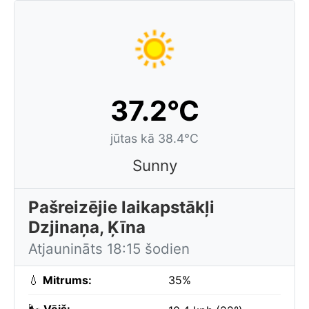
37.2°C
jūtas kā 38.4°C
Sunny
Pašreizējie laikapstākļi
Dzjinaņa, Ķīna
Atjaunināts 18:15 šodien
💧
Mitrums:
35%