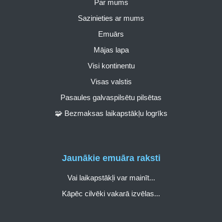
Par mums
Sazinieties ar mums
Emuārs
Mājas lapa
Visi kontinentu
Visas valstis
Pasaules galvaspilsētu pilsētas
🧩 Bezmaksas laikapstākļu logrīks
Jaunākie emuāra raksti
Vai laikapstākļi var mainīt...
Kāpēc cilvēki vakarā izvēlas...