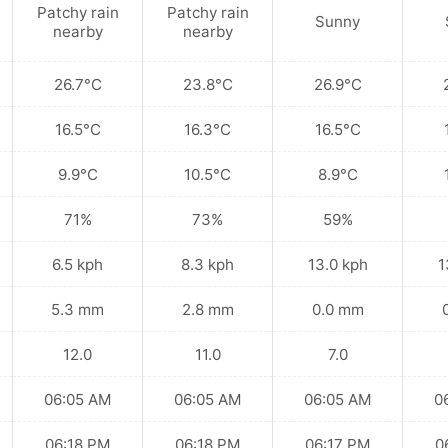
Patchy rain
Patchy rain
Sunny
nearby
nearby
26.7°C
23.8°C
26.9°C
16.5°C
16.3°C
16.5°C
9.9°C
10.5°C
8.9°C
71%
73%
59%
6.5 kph
8.3 kph
13.0 kph
1
5.3 mm
2.8 mm
0.0 mm
12.0
11.0
7.0
06:05 AM
06:05 AM
06:05 AM
0
06:18 PM
06:18 PM
06:17 PM
0