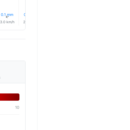
0.1 mm
0.5 mm
0.1 mm
0.3 mm
0.1 mm
0.0 mm
↑
↑
↑
↑
↑
↑
3.0 km/h
2.0 km/h
1.0 km/h
5.0 km/h
7.0 km/h
6.0 km/
s
10