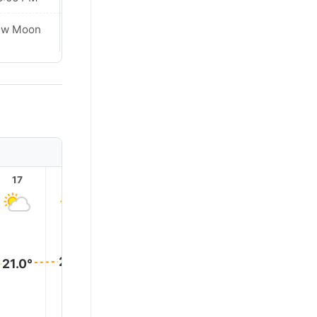
ew Moon
New Moon
17
18
19
20
21
22
22.0°
22.0°
22.0°
22.0°
21.0°
21.0°