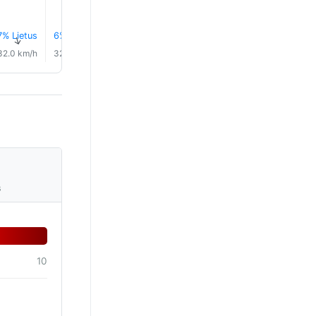
7% Lietus
6% Lietus
7% Lietus
0.0 mm
0.1 mm
0.1 mm
↑
↑
↑
↑
↑
↑
32.0 km/h
32.0 km/h
33.0 km/h
31.0 km/h
32.0 km/h
34.0 km/
s
10