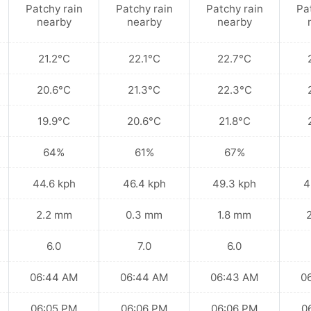
Patchy rain
Patchy rain
Patchy rain
Pa
nearby
nearby
nearby
21.2°C
22.1°C
22.7°C
20.6°C
21.3°C
22.3°C
19.9°C
20.6°C
21.8°C
64%
61%
67%
44.6 kph
46.4 kph
49.3 kph
4
2.2 mm
0.3 mm
1.8 mm
6.0
7.0
6.0
06:44 AM
06:44 AM
06:43 AM
0
06:05 PM
06:06 PM
06:06 PM
0