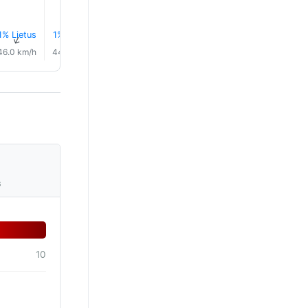
1% Lietus
1% Lietus
1% Lietus
1% Lietus
1% Lietus
1% Lietu
↑
↑
↑
↑
↑
↑
46.0 km/h
44.0 km/h
50.0 km/h
49.0 km/h
50.0 km/h
50.0 km/
s
10