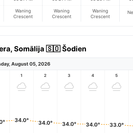
Waning
Waning
Waning
N
Crescent
Crescent
Crescent
ra, Somālija 🇸🇴 Šodien
day, August 05, 2026
1
2
3
4
5
34.0°
0°
34.0°
34.0°
34.0°
33.0°