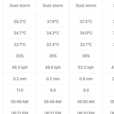
Dust storm
Dust storm
Dust storm
39.2°C
37.9°C
37.3°C
34.7°C
34.3°C
34.0°C
32.1°C
32.4°C
32.1°C
35%
36%
36%
49.3 kph
48.6 kph
53.3 kph
4
0.2 mm
0.2 mm
0.6 mm
11.0
9.0
9.0
05:49 AM
05:49 AM
05:50 AM
0
06:21 PM
06:21 PM
06:20 PM
0