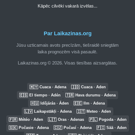
Kāpēc cilvēki vakarā izvēlas...
Par Laikazinas.org
Jūsu uzticamais avots precīzām, tiešraidē sniegtām
laika prognozēm visā pasaulē.
Laikazinas.org © 2026. Visas tiesības aizsargātas.
🇲🇾
🇮🇩
Cuaca · Adena
Cuaca · Aden
🇪🇸
🇹🇷
El tiempo · Adén
Hava durumu · Adena
🇭🇺
🇪🇪
Időjárás · Áden
Ilm · Adena
🇱🇻
🇮🇹
Laikapstākļi · Adena
Meteo · Aden
🇫🇷
🇱🇹
🇵🇱
Météo · Aden
Oras · Adenas
Pogoda · Aden
🇸🇰
🇨🇿
🇫🇮
Počasie · Adena
Počasí · Adena
Sää · Aden