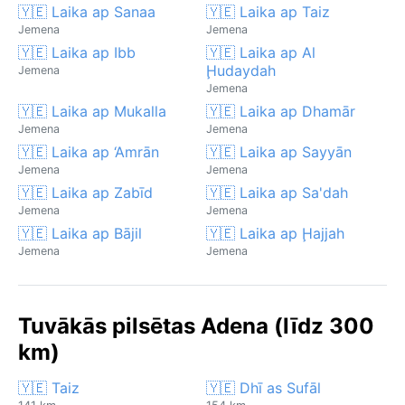
🇾🇪 Laika ap Sanaa
🇾🇪 Laika ap Taiz
Jemena
Jemena
🇾🇪 Laika ap Ibb
🇾🇪 Laika ap Al
Ḩudaydah
Jemena
Jemena
🇾🇪 Laika ap Mukalla
🇾🇪 Laika ap Dhamār
Jemena
Jemena
🇾🇪 Laika ap ‘Amrān
🇾🇪 Laika ap Sayyān
Jemena
Jemena
🇾🇪 Laika ap Zabīd
🇾🇪 Laika ap Sa'dah
Jemena
Jemena
🇾🇪 Laika ap Bājil
🇾🇪 Laika ap Ḩajjah
Jemena
Jemena
Tuvākās pilsētas Adena (līdz 300
km)
🇾🇪 Taiz
🇾🇪 Dhī as Sufāl