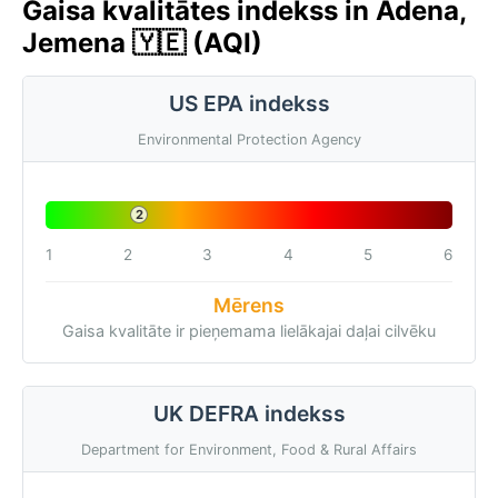
Gaisa kvalitātes indekss in Adena,
Jemena 🇾🇪 (AQI)
US EPA indekss
Environmental Protection Agency
2
1
2
3
4
5
6
Mērens
Gaisa kvalitāte ir pieņemama lielākajai daļai cilvēku
UK DEFRA indekss
Department for Environment, Food & Rural Affairs