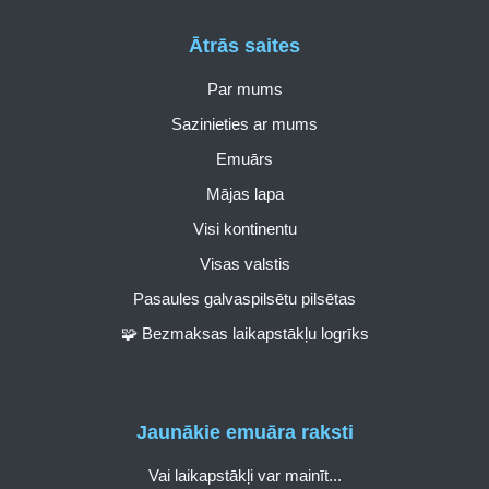
Ātrās saites
Par mums
Sazinieties ar mums
Emuārs
Mājas lapa
Visi kontinentu
Visas valstis
Pasaules galvaspilsētu pilsētas
🧩 Bezmaksas laikapstākļu logrīks
Jaunākie emuāra raksti
Vai laikapstākļi var mainīt...