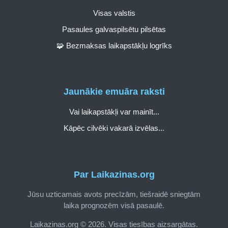
Visas valstis
Pasaules galvaspilsētu pilsētas
🧩 Bezmaksas laikapstākļu logrīks
Jaunākie emuāra raksti
Vai laikapstākļi var mainīt...
Kāpēc cilvēki vakarā izvēlas...
Par Laikazinas.org
Jūsu uzticamais avots precīzām, tiešraidē sniegtām
laika prognozēm visā pasaulē.
Laikazinas.org © 2026. Visas tiesības aizsargātas.