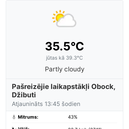
35.5°C
jūtas kā 39.3°C
Partly cloudy
Pašreizējie laikapstākļi Obock,
Džibuti
Atjaunināts 13:45 šodien
💧
Mitrums:
43%