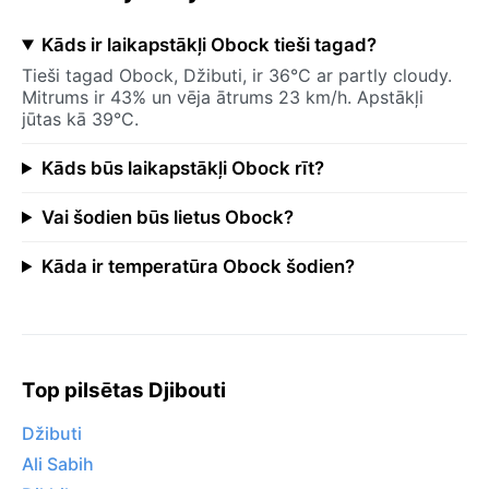
Kāds ir laikapstākļi Obock tieši tagad?
Tieši tagad Obock, Džibuti, ir 36°C ar partly cloudy.
Mitrums ir 43% un vēja ātrums 23 km/h. Apstākļi
jūtas kā 39°C.
Kāds būs laikapstākļi Obock rīt?
Vai šodien būs lietus Obock?
Kāda ir temperatūra Obock šodien?
Top pilsētas Djibouti
Džibuti
Ali Sabih