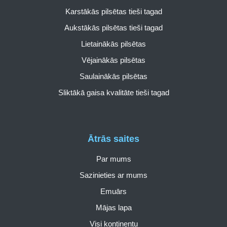
Karstākās pilsētas tieši tagad
Aukstākās pilsētas tieši tagad
Lietainākās pilsētas
Vējainākās pilsētas
Saulainākās pilsētas
Sliktākā gaisa kvalitāte tieši tagad
Ātrās saites
Par mums
Sazinieties ar mums
Emuārs
Mājas lapa
Visi kontinentu