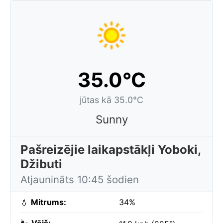
35.0°C
jūtas kā 35.0°C
Sunny
Pašreizējie laikapstākļi Yoboki,
Džibuti
Atjaunināts 10:45 šodien
💧
Mitrums:
34%