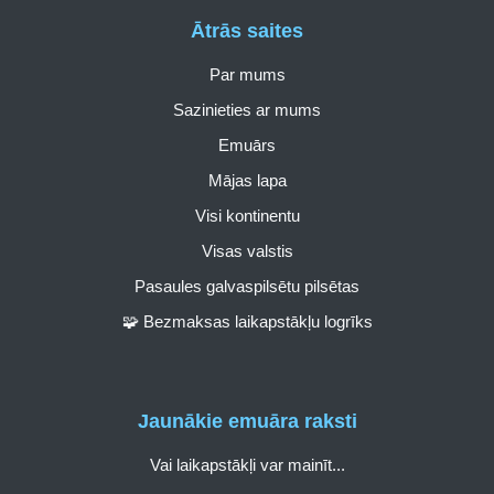
Ātrās saites
Par mums
Sazinieties ar mums
Emuārs
Mājas lapa
Visi kontinentu
Visas valstis
Pasaules galvaspilsētu pilsētas
🧩 Bezmaksas laikapstākļu logrīks
Jaunākie emuāra raksti
Vai laikapstākļi var mainīt...