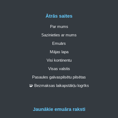
Ātrās saites
Par mums
Sazinieties ar mums
Emuārs
Mājas lapa
Visi kontinentu
Visas valstis
Pasaules galvaspilsētu pilsētas
🧩 Bezmaksas laikapstākļu logrīks
Jaunākie emuāra raksti