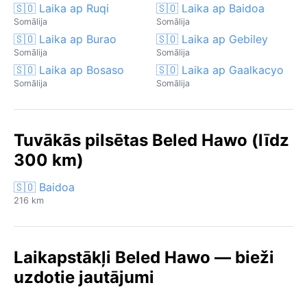
🇸🇴 Laika ap Ruqi
🇸🇴 Laika ap Baidoa
Somālija
Somālija
🇸🇴 Laika ap Burao
🇸🇴 Laika ap Gebiley
Somālija
Somālija
🇸🇴 Laika ap Bosaso
🇸🇴 Laika ap Gaalkacyo
Somālija
Somālija
Tuvākās pilsētas Beled Hawo (līdz
300 km)
🇸🇴 Baidoa
216 km
Laikapstākļi Beled Hawo — bieži
uzdotie jautājumi