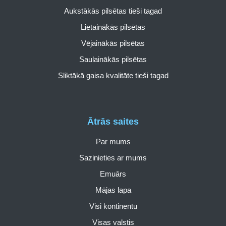
Aukstākās pilsētas tieši tagad
Lietainākās pilsētas
Vējainākās pilsētas
Saulainākās pilsētas
Sliktākā gaisa kvalitāte tieši tagad
Ātrās saites
Par mums
Sazinieties ar mums
Emuārs
Mājas lapa
Visi kontinentu
Visas valstis