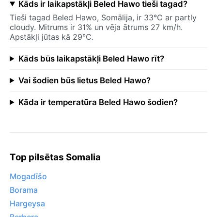
Kāds ir laikapstākļi Beled Hawo tieši tagad?
Tieši tagad Beled Hawo, Somālija, ir 33°C ar partly
cloudy. Mitrums ir 31% un vēja ātrums 27 km/h.
Apstākļi jūtas kā 29°C.
Kāds būs laikapstākļi Beled Hawo rīt?
Vai šodien būs lietus Beled Hawo?
Kāda ir temperatūra Beled Hawo šodien?
Top pilsētas Somalia
Mogadīšo
Borama
Hargeysa