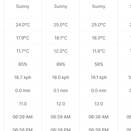
Sunny
Sunny
Sunny
24.0°C
25.0°C
25.0°C
17.9°C
18.1°C
18.0°C
11.7°C
12.0°C
11.6°C
65%
69%
58%
18.7 kph
18.0 kph
19.1 kph
1
0.0 mm
0.1 mm
0.0 mm
11.0
12.0
12.0
06:39 AM
06:39 AM
06:38 AM
0
06:38 PM
06:38 PM
06:38 PM
0