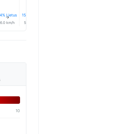
12.0°
4% Lietus
15% Lietus
15% Lietus
14% Lietus
13% Lietus
7% Lietu
↑
↑
↑
↑
↑
↑
6.0 km/h
5.0 km/h
5.0 km/h
5.0 km/h
6.0 km/h
9.0 km/
s
10