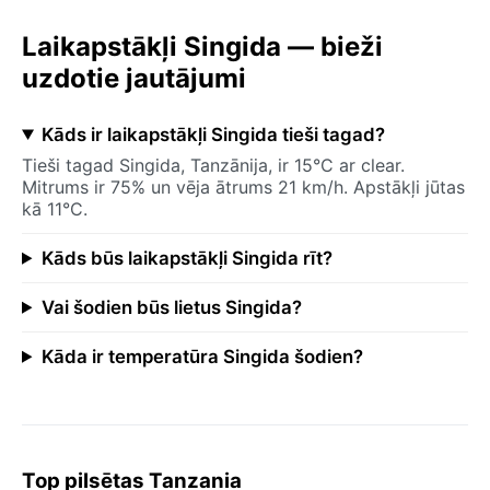
Laikapstākļi Singida — bieži
uzdotie jautājumi
Kāds ir laikapstākļi Singida tieši tagad?
Tieši tagad Singida, Tanzānija, ir 15°C ar clear.
Mitrums ir 75% un vēja ātrums 21 km/h. Apstākļi jūtas
kā 11°C.
Kāds būs laikapstākļi Singida rīt?
Vai šodien būs lietus Singida?
Kāda ir temperatūra Singida šodien?
Top pilsētas Tanzania