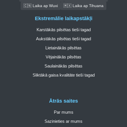
🇨🇳 Laika ap Wuxi
🇲🇽 Laika ap Tihuana
Ekstremālie laikapstākļi
Karstākās pilsētas tieši tagad
Aukstākās pilsētas tieši tagad
Lietainākās pilsētas
Vējainākās pilsētas
Saulainākās pilsētas
Sliktākā gaisa kvalitāte tieši tagad
Ātrās saites
Par mums
Sazinieties ar mums