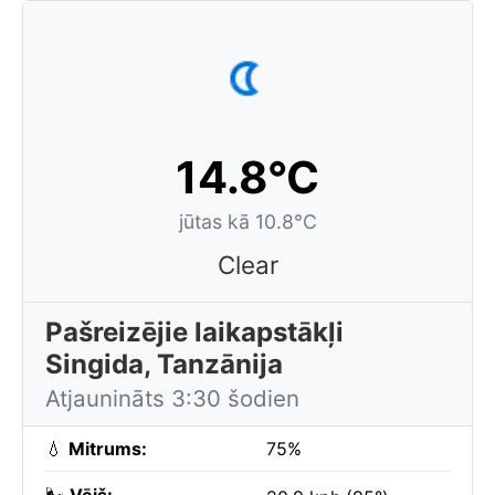
14.8°C
jūtas kā 10.8°C
Clear
Pašreizējie laikapstākļi
Singida, Tanzānija
Atjaunināts 3:30 šodien
💧
Mitrums:
75%