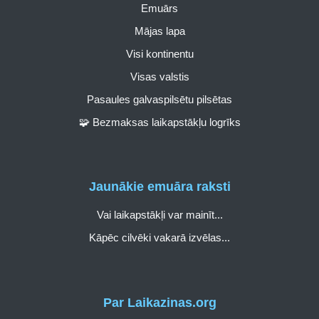
Emuārs
Mājas lapa
Visi kontinentu
Visas valstis
Pasaules galvaspilsētu pilsētas
🧩 Bezmaksas laikapstākļu logrīks
Jaunākie emuāra raksti
Vai laikapstākļi var mainīt...
Kāpēc cilvēki vakarā izvēlas...
Par Laikazinas.org