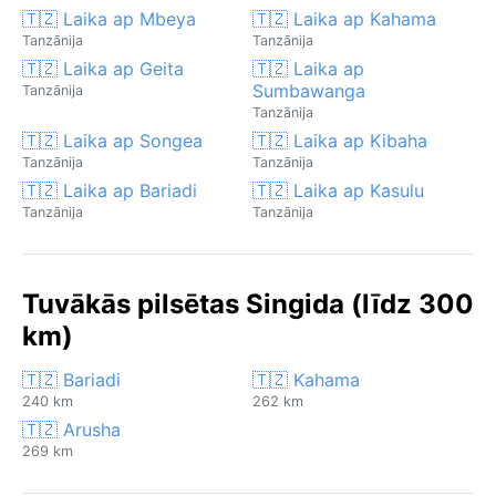
🇹🇿 Laika ap Mbeya
🇹🇿 Laika ap Kahama
Tanzānija
Tanzānija
🇹🇿 Laika ap Geita
🇹🇿 Laika ap
Sumbawanga
Tanzānija
Tanzānija
🇹🇿 Laika ap Songea
🇹🇿 Laika ap Kibaha
Tanzānija
Tanzānija
🇹🇿 Laika ap Bariadi
🇹🇿 Laika ap Kasulu
Tanzānija
Tanzānija
Tuvākās pilsētas Singida (līdz 300
km)
🇹🇿 Bariadi
🇹🇿 Kahama
240 km
262 km
🇹🇿 Arusha
269 km