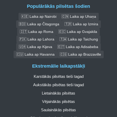
Populārākās pilsētas šodien
🇰🇪 Laika ap Nairobi
🇨🇳 Laika ap Uhaņa
🇧🇩 Laika ap Čitagonga
🇹🇷 Laika ap Izmira
🇮🇹 Laika ap Roma
🇪🇨 Laika ap Gvajakila
🇵🇰 Laika ap Lahora
🇹🇼 Laika ap Taichung
🇺🇦 Laika ap Kijeva
🇪🇹 Laika ap Adisabeba
🇨🇺 Laika ap Havanna
🇨🇬 Laika ap Brazzaville
Ekstremālie laikapstākļi
Karstākās pilsētas tieši tagad
Aukstākās pilsētas tieši tagad
Lietainākās pilsētas
Vējainākās pilsētas
Saulainākās pilsētas