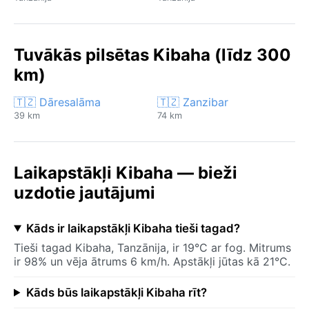
Tuvākās pilsētas Kibaha (līdz 300
km)
🇹🇿 Dāresalāma
🇹🇿 Zanzibar
39 km
74 km
Laikapstākļi Kibaha — bieži
uzdotie jautājumi
Kāds ir laikapstākļi Kibaha tieši tagad?
Tieši tagad Kibaha, Tanzānija, ir 19°C ar fog. Mitrums
ir 98% un vēja ātrums 6 km/h. Apstākļi jūtas kā 21°C.
Kāds būs laikapstākļi Kibaha rīt?