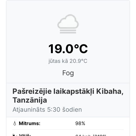
19.0°C
jūtas kā 20.9°C
Fog
Pašreizējie laikapstākļi Kibaha,
Tanzānija
Atjaunināts 5:30 šodien
💧
Mitrums:
98%