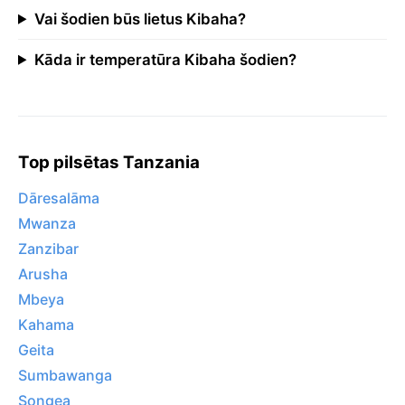
Vai šodien būs lietus Kibaha?
Kāda ir temperatūra Kibaha šodien?
Top pilsētas Tanzania
Dāresalāma
Mwanza
Zanzibar
Arusha
Mbeya
Kahama
Geita
Sumbawanga
Songea