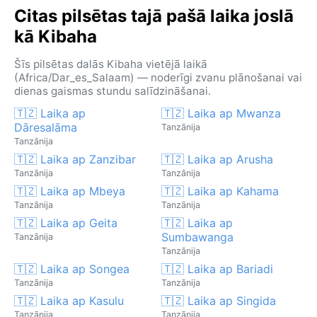
Citas pilsētas tajā pašā laika joslā
kā Kibaha
Šīs pilsētas dalās Kibaha vietējā laikā
(Africa/Dar_es_Salaam) — noderīgi zvanu plānošanai vai
dienas gaismas stundu salīdzināšanai.
🇹🇿 Laika ap
🇹🇿 Laika ap Mwanza
Dāresalāma
Tanzānija
Tanzānija
🇹🇿 Laika ap Zanzibar
🇹🇿 Laika ap Arusha
Tanzānija
Tanzānija
🇹🇿 Laika ap Mbeya
🇹🇿 Laika ap Kahama
Tanzānija
Tanzānija
🇹🇿 Laika ap Geita
🇹🇿 Laika ap
Sumbawanga
Tanzānija
Tanzānija
🇹🇿 Laika ap Songea
🇹🇿 Laika ap Bariadi
Tanzānija
Tanzānija
🇹🇿 Laika ap Kasulu
🇹🇿 Laika ap Singida
Tanzānija
Tanzānija