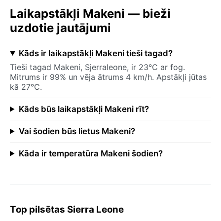
Laikapstākļi Makeni — bieži
uzdotie jautājumi
Kāds ir laikapstākļi Makeni tieši tagad?
Tieši tagad Makeni, Sjerraleone, ir 23°C ar fog.
Mitrums ir 99% un vēja ātrums 4 km/h. Apstākļi jūtas
kā 27°C.
Kāds būs laikapstākļi Makeni rīt?
Vai šodien būs lietus Makeni?
Kāda ir temperatūra Makeni šodien?
Top pilsētas Sierra Leone