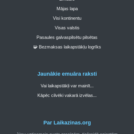
Mājas lapa
Visi kontinentu
Visas valstis
Pasaules galvaspilsētu pilsētas
🧩 Bezmaksas laikapstākļu logrīks
Jaunākie emuāra raksti
Vai laikapstākļi var mainīt...
Kāpēc cilvēki vakarā izvēlas...
Par Laikazinas.org