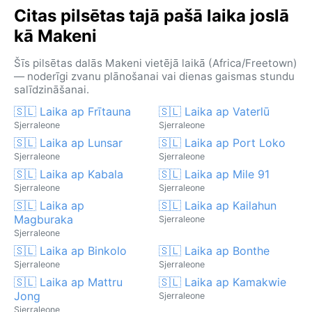
Citas pilsētas tajā pašā laika joslā
kā Makeni
Šīs pilsētas dalās Makeni vietējā laikā (Africa/Freetown)
— noderīgi zvanu plānošanai vai dienas gaismas stundu
salīdzināšanai.
🇸🇱 Laika ap Frītauna
🇸🇱 Laika ap Vaterlū
Sjerraleone
Sjerraleone
🇸🇱 Laika ap Lunsar
🇸🇱 Laika ap Port Loko
Sjerraleone
Sjerraleone
🇸🇱 Laika ap Kabala
🇸🇱 Laika ap Mile 91
Sjerraleone
Sjerraleone
🇸🇱 Laika ap
🇸🇱 Laika ap Kailahun
Magburaka
Sjerraleone
Sjerraleone
🇸🇱 Laika ap Binkolo
🇸🇱 Laika ap Bonthe
Sjerraleone
Sjerraleone
🇸🇱 Laika ap Mattru
🇸🇱 Laika ap Kamakwie
Jong
Sjerraleone
Sjerraleone