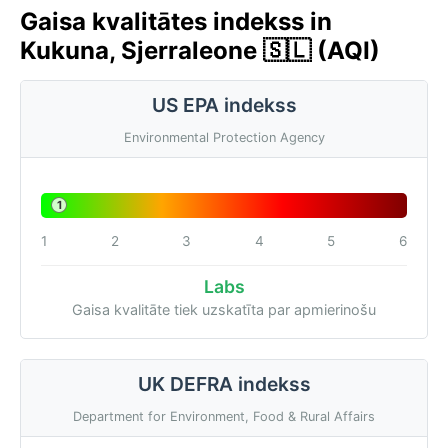
Gaisa kvalitātes indekss in
Kukuna, Sjerraleone 🇸🇱 (AQI)
US EPA indekss
Environmental Protection Agency
1
1
2
3
4
5
6
Labs
Gaisa kvalitāte tiek uzskatīta par apmierinošu
UK DEFRA indekss
Department for Environment, Food & Rural Affairs