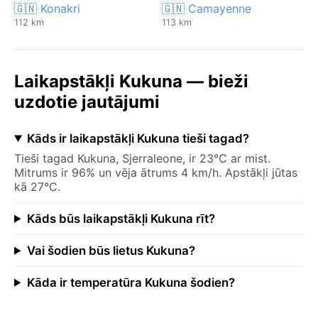
🇬🇳 Konakri
🇬🇳 Camayenne
112 km
113 km
Laikapstākļi Kukuna — bieži
uzdotie jautājumi
Kāds ir laikapstākļi Kukuna tieši tagad?
Tieši tagad Kukuna, Sjerraleone, ir 23°C ar mist.
Mitrums ir 96% un vēja ātrums 4 km/h. Apstākļi jūtas
kā 27°C.
Kāds būs laikapstākļi Kukuna rīt?
Vai šodien būs lietus Kukuna?
Kāda ir temperatūra Kukuna šodien?