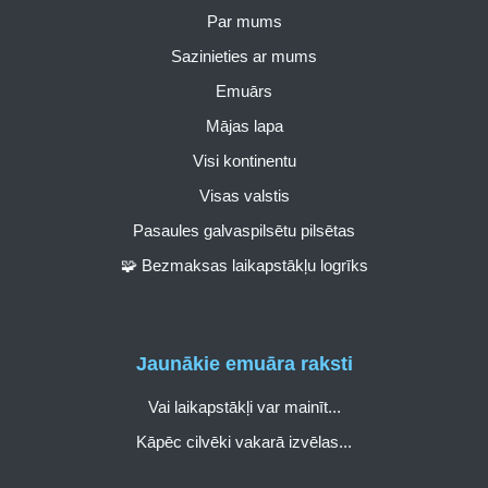
Par mums
Sazinieties ar mums
Emuārs
Mājas lapa
Visi kontinentu
Visas valstis
Pasaules galvaspilsētu pilsētas
🧩 Bezmaksas laikapstākļu logrīks
Jaunākie emuāra raksti
Vai laikapstākļi var mainīt...
Kāpēc cilvēki vakarā izvēlas...