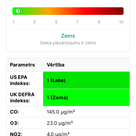
1
1
3
5
7
9
10
Zems
Gaisa piesārņojums ir zems
Parametrs
Vērtība
US EPA
1 (Labs)
indekss:
UK DEFRA
1 (Zems)
indekss:
CO:
145.0 µg/m³
O3:
23.0 µg/m³
NO2:
4.0 µg/m³