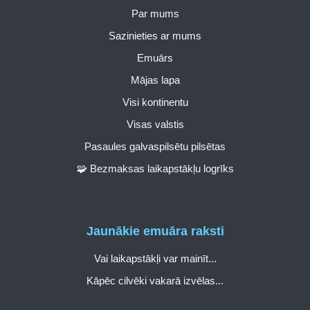
Par mums
Sazinieties ar mums
Emuārs
Mājas lapa
Visi kontinentu
Visas valstis
Pasaules galvaspilsētu pilsētas
🧩 Bezmaksas laikapstākļu logrīks
Jaunākie emuāra raksti
Vai laikapstākļi var mainīt...
Kāpēc cilvēki vakarā izvēlas...