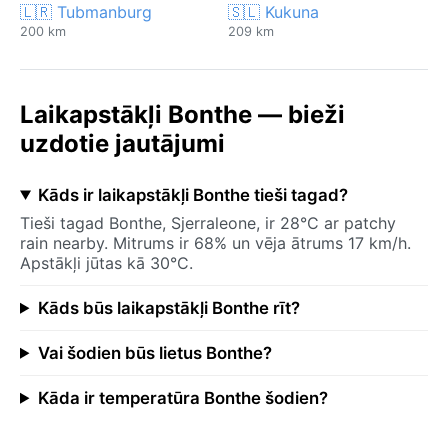
🇱🇷 Tubmanburg
🇸🇱 Kukuna
200 km
209 km
Laikapstākļi Bonthe — bieži
uzdotie jautājumi
Kāds ir laikapstākļi Bonthe tieši tagad?
Tieši tagad Bonthe, Sjerraleone, ir 28°C ar patchy
rain nearby. Mitrums ir 68% un vēja ātrums 17 km/h.
Apstākļi jūtas kā 30°C.
Kāds būs laikapstākļi Bonthe rīt?
Vai šodien būs lietus Bonthe?
Kāda ir temperatūra Bonthe šodien?