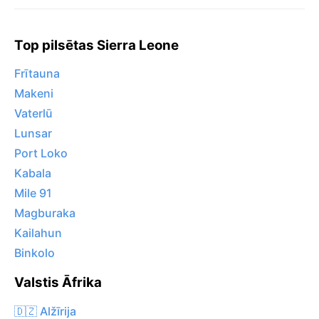
Top pilsētas Sierra Leone
Frītauna
Makeni
Vaterlū
Lunsar
Port Loko
Kabala
Mile 91
Magburaka
Kailahun
Binkolo
Valstis Āfrika
🇩🇿 Alžīrija