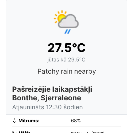
27.5°C
jūtas kā 29.5°C
Patchy rain nearby
Pašreizējie laikapstākļi
Bonthe, Sjerraleone
Atjaunināts 12:30 šodien
💧
Mitrums:
68%