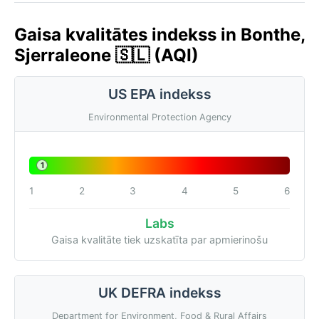
Gaisa kvalitātes indekss in Bonthe,
Sjerraleone 🇸🇱 (AQI)
US EPA indekss
Environmental Protection Agency
1
1
2
3
4
5
6
Labs
Gaisa kvalitāte tiek uzskatīta par apmierinošu
UK DEFRA indekss
Department for Environment, Food & Rural Affairs