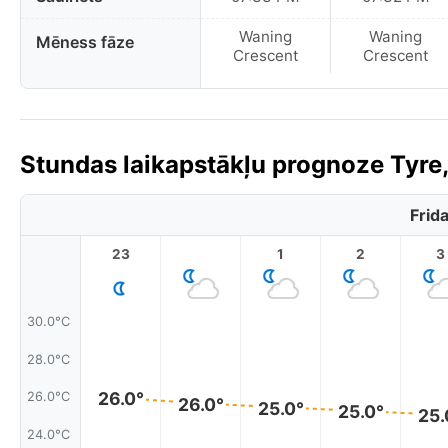
Waning
Waning
Mēness fāze
Crescent
Crescent
Stundas laikapstākļu prognoze Tyre,
Frid
23
1
2
3
30.0°C
28.0°C
26.0°
26.0°C
26.0°
25.0°
25.0°
25.
24.0°C