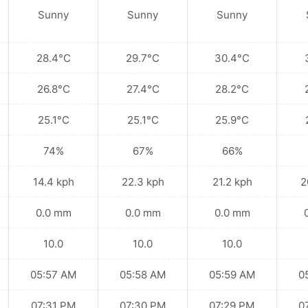
Sunny
Sunny
Sunny
28.4°C
29.7°C
30.4°C
26.8°C
27.4°C
28.2°C
25.1°C
25.1°C
25.9°C
74%
67%
66%
14.4 kph
22.3 kph
21.2 kph
2
0.0 mm
0.0 mm
0.0 mm
10.0
10.0
10.0
05:57 AM
05:58 AM
05:59 AM
0
07:31 PM
07:30 PM
07:29 PM
0