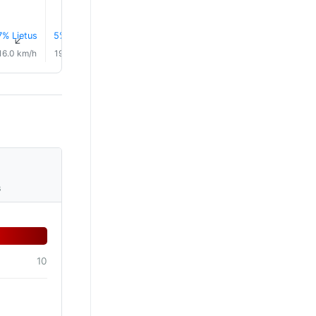
7% Lietus
5% Lietus
5% Lietus
5% Lietus
6% Lietus
7% Lietu
↑
↑
↑
↑
↑
↑
16.0 km/h
19.0 km/h
21.0 km/h
21.0 km/h
21.0 km/h
19.0 km/
s
10