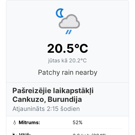
20.5°C
jūtas kā 20.2°C
Patchy rain nearby
Pašreizējie laikapstākļi
Cankuzo, Burundija
Atjaunināts 2:15 šodien
💧
Mitrums:
52%