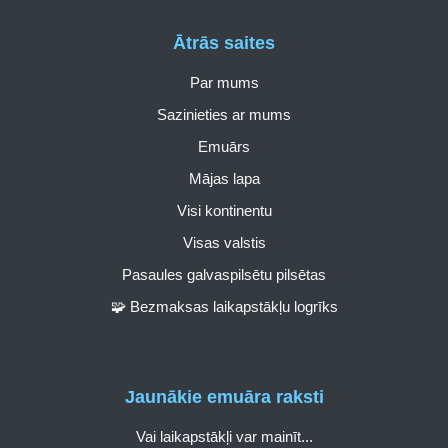
Ātrās saites
Par mums
Sazinieties ar mums
Emuārs
Mājas lapa
Visi kontinentu
Visas valstis
Pasaules galvaspilsētu pilsētas
🧩 Bezmaksas laikapstākļu logrīks
Jaunākie emuāra raksti
Vai laikapstākļi var mainīt...