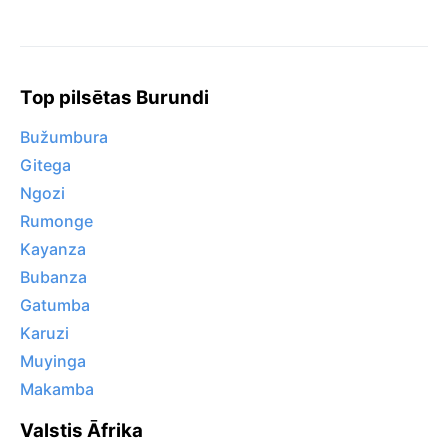
Top pilsētas Burundi
Bužumbura
Gitega
Ngozi
Rumonge
Kayanza
Bubanza
Gatumba
Karuzi
Muyinga
Makamba
Valstis Āfrika