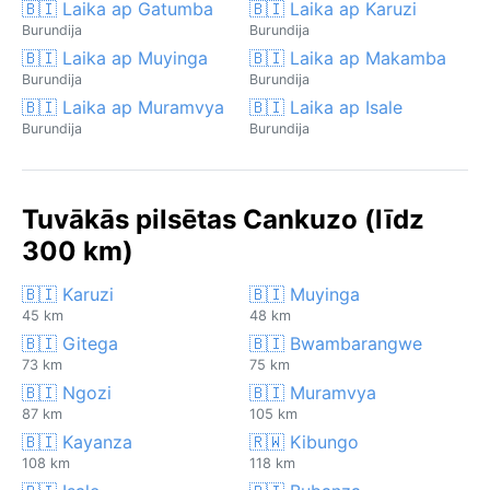
🇧🇮 Laika ap Gatumba
🇧🇮 Laika ap Karuzi
Burundija
Burundija
🇧🇮 Laika ap Muyinga
🇧🇮 Laika ap Makamba
Burundija
Burundija
🇧🇮 Laika ap Muramvya
🇧🇮 Laika ap Isale
Burundija
Burundija
Tuvākās pilsētas Cankuzo (līdz
300 km)
🇧🇮 Karuzi
🇧🇮 Muyinga
45 km
48 km
🇧🇮 Gitega
🇧🇮 Bwambarangwe
73 km
75 km
🇧🇮 Ngozi
🇧🇮 Muramvya
87 km
105 km
🇧🇮 Kayanza
🇷🇼 Kibungo
108 km
118 km