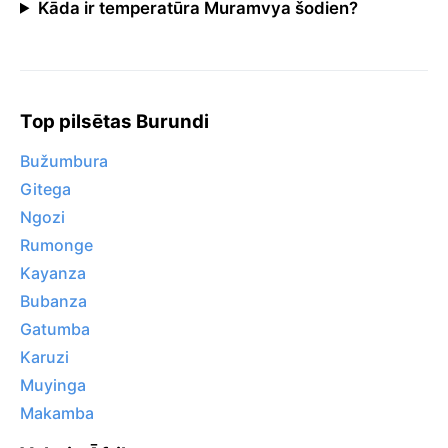
Kāda ir temperatūra Muramvya šodien?
Top pilsētas Burundi
Bužumbura
Gitega
Ngozi
Rumonge
Kayanza
Bubanza
Gatumba
Karuzi
Muyinga
Makamba