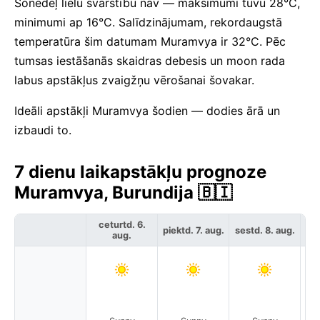
Šonedēļ lielu svārstību nav — maksimumi tuvu 28°C,
minimumi ap 16°C. Salīdzinājumam, rekordaugstā
temperatūra šim datumam Muramvya ir 32°C. Pēc
tumsas iestāšanās skaidras debesis un moon rada
labus apstākļus zvaigžņu vērošanai šovakar.
Ideāli apstākļi Muramvya šodien — dodies ārā un
izbaudi to.
7 dienu laikapstākļu prognoze
Muramvya, Burundija 🇧🇮
ceturtd. 6.
piektd. 7. aug.
sestd. 8. aug.
svē
aug.