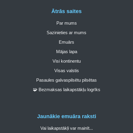
Ātrās saites
Par mums
Sazinieties ar mums
Emuārs
Mājas lapa
Visi kontinentu
Visas valstis
Pasaules galvaspilsētu pilsētas
🧩 Bezmaksas laikapstākļu logrīks
Jaunākie emuāra raksti
Vai laikapstākļi var mainīt...