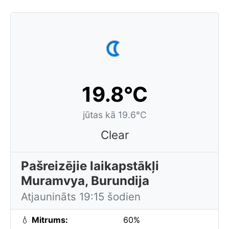
19.8°C
jūtas kā 19.6°C
Clear
Pašreizējie laikapstākļi
Muramvya, Burundija
Atjaunināts 19:15 šodien
💧
Mitrums:
60%