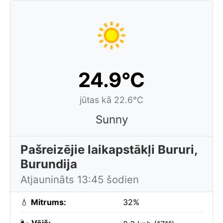
24.9°C
jūtas kā 22.6°C
Sunny
Pašreizējie laikapstākļi Bururi,
Burundija
Atjaunināts 13:45 šodien
💧
Mitrums:
32%