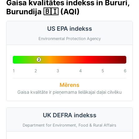
Gaisa kvalitātes indekss in Bururi,
Burundija 🇧🇮 (AQI)
US EPA indekss
Environmental Protection Agency
2
1
2
3
4
5
6
Mērens
Gaisa kvalitāte ir pieņemama lielākajai daļai cilvēku
UK DEFRA indekss
Department for Environment, Food & Rural Affairs