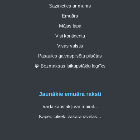
Sazinieties ar mums
Emuārs
Mājas lapa
Visi kontinentu
Visas valstis
Pasaules galvaspilsētu pilsētas
🧩 Bezmaksas laikapstākļu logrīks
Jaunākie emuāra raksti
Vai laikapstākļi var mainīt...
Kāpēc cilvēki vakarā izvēlas...