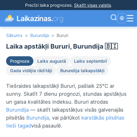
Precīzi laika prognozes
.
Skatīt visas valstis
.
☰
Laikazinas.
org
🌐
Sākums
>
Burundija
>
Bururi
Laika apstākļi Bururi, Burundija 🇧🇮
Prognoze
Laiks augustā
Laiks septembrī
Gada vidējie rādītāji
Burundija laikapstākļi
Tiešraides laikapstākļi Bururi, pašlaik 25°C ar
sunny. Skatīt 7 dienu prognozi, stundas apstākļus
un gaisa kvalitātes indeksu. Bururi atrodas
Burundija
— skatīt laikapstākļus visās galvenajās
pilsētās
Burundija
, vai pārlūkot
karstākās pilsētas
tieši tagad
visā pasaulē.