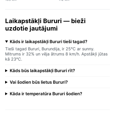
Laikapstākļi Bururi — bieži
uzdotie jautājumi
Kāds ir laikapstākļi Bururi tieši tagad?
Tieši tagad Bururi, Burundija, ir 25°C ar sunny.
Mitrums ir 32% un vēja ātrums 8 km/h. Apstākļi jūtas
kā 23°C.
Kāds būs laikapstākļi Bururi rīt?
Vai šodien būs lietus Bururi?
Kāda ir temperatūra Bururi šodien?