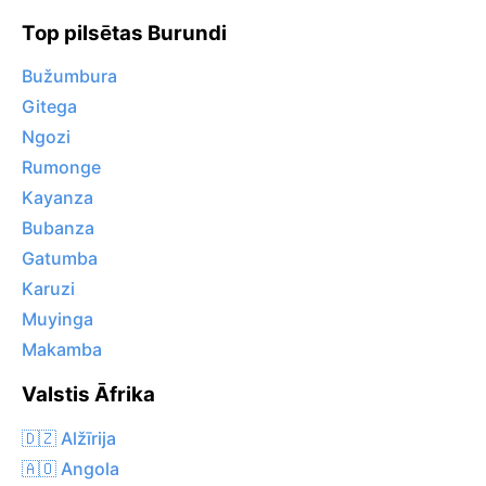
Top pilsētas Burundi
Bužumbura
Gitega
Ngozi
Rumonge
Kayanza
Bubanza
Gatumba
Karuzi
Muyinga
Makamba
Valstis Āfrika
🇩🇿 Alžīrija
🇦🇴 Angola