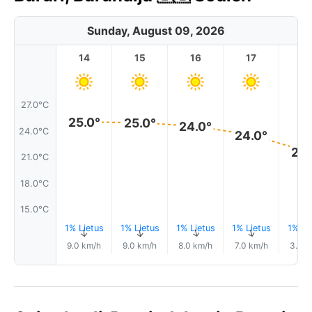
Sunday, August 09, 2026
14
15
16
17
1
27.0°C
25.0°
25.0°
24.0°
24.0°C
24.0°
22.
21.0°C
18.0°C
15.0°C
1% Lietus
1% Lietus
1% Lietus
1% Lietus
1% Li
↑
↑
↑
↑
9.0 km/h
9.0 km/h
8.0 km/h
7.0 km/h
3.0 k